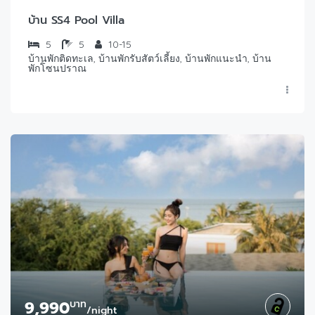
บ้าน SS4 Pool Villa
5
5
10-15
บ้านพักติดทะเล, บ้านพักรับสัตว์เลี้ยง, บ้านพักแนะนำ, บ้าน
พักโซนปราณ
9,990
บาท
/night