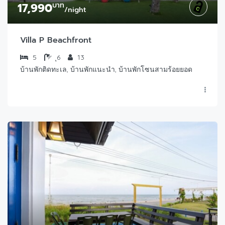
17,990
บาท
/night
Villa P Beachfront
5
ุ6
13
บ้านพักติดทะเล, บ้านพักแนะนำ, บ้านพักโซนสามร้อยยอด