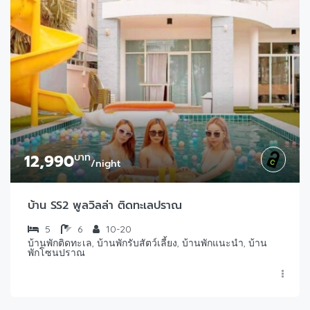
12,990
บาท
/night
บ้าน SS2 พูลวิลล่า ติดทะเลปราณ
5
6
10-20
บ้านพักติดทะเล, บ้านพักรับสัตว์เลี้ยง, บ้านพักแนะนำ, บ้าน
พักโซนปราณ