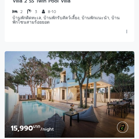
Villa 2 SS Twin Pool Villa
2
3
8-10
บ้านพักติดทะเล, บ้านพักรับสัตว์เลี้ยง, บ้านพักแนะนำ, บ้าน
พักโซนสามร้อยยอด
15,990
บาท
/night