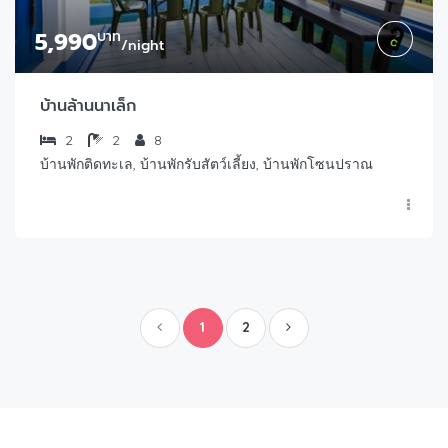
5,990
บาท
/night
บ้านล้านนาเล็ก
2
2
8
บ้านพักติดทะเล, บ้านพักรับสัตว์เลี้ยง, บ้านพักโซนปราณ
1
2