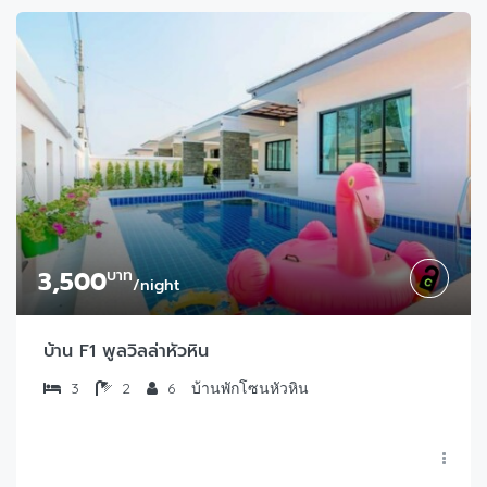
3,500
บาท
/night
บ้าน F1 พูลวิลล่าหัวหิน
3
2
6
บ้านพักโซนหัวหิน