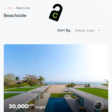
Home
Beachside
Beachside
Sort By:
Default Order
30,000
บาท
/night