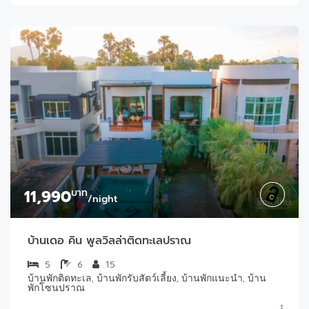
11,990
บาท
/night
บ้านเดอ คิน พูลวิลล่าติดทะเลปราณ
5
6
15
บ้านพักติดทะเล, บ้านพักรับสัตว์เลี้ยง, บ้านพักแนะนำ, บ้าน
พักโซนปราณ