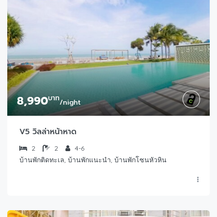
8,990
บาท
/night
V5 วิลล่าหน้าหาด
2
2
4-6
บ้านพักติดทะเล, บ้านพักแนะนำ, บ้านพักโซนหัวหิน