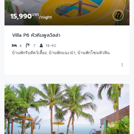
15,990
บาท
/night
Villa P6 หัวหินพูลวิลล่า
6
7
18-40
บ้านพักรับสัตว์เลี้ยง, บ้านพักแนะนำ, บ้านพักโซนหัวหิน