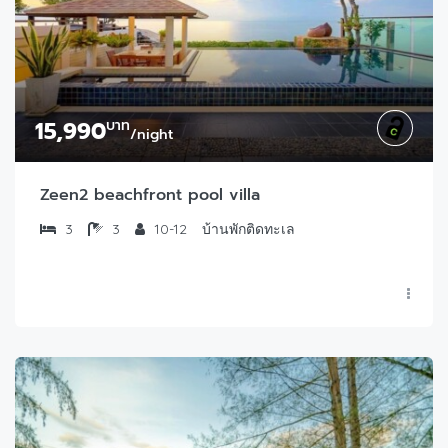
15,990
บาท
/night
Zeen2 beachfront pool villa
3
3
10-12
บ้านพักติดทะเล