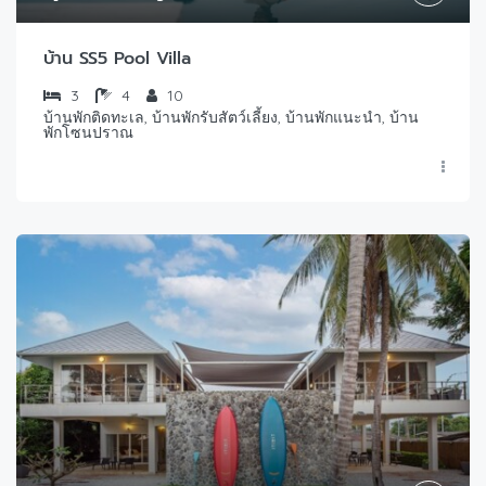
บ้าน SS5 Pool Villa
3
4
10
บ้านพักติดทะเล, บ้านพักรับสัตว์เลี้ยง, บ้านพักแนะนำ, บ้าน
พักโซนปราณ