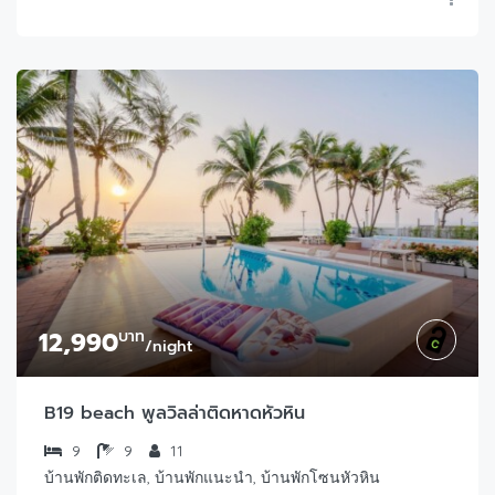
12,990
บาท
/night
B19 beach พูลวิลล่าติดหาดหัวหิน
9
9
11
บ้านพักติดทะเล, บ้านพักแนะนำ, บ้านพักโซนหัวหิน