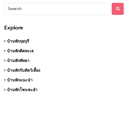
Explore
บ้านพักกุยบุรี
บ้านพักติดทะเล
บ้านพักพัทยา
บ้านพักรับสัตว์เลี้ยง
บ้านพักแนะนำ
บ้านพักโซนชะอำ