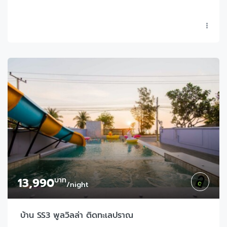
13,990
บาท
/night
บ้าน SS3 พูลวิลล่า ติดทะเลปราณ