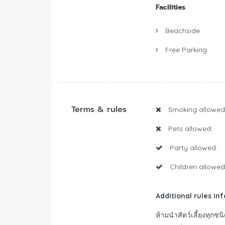
Facilities
Beachside
Free Parking
Terms & rules
Smoking allowed
Pets allowed:
Party allowed:
Children allowed
Additional rules in
ห้ามนำสัตว์เลี้ยงทุกชน