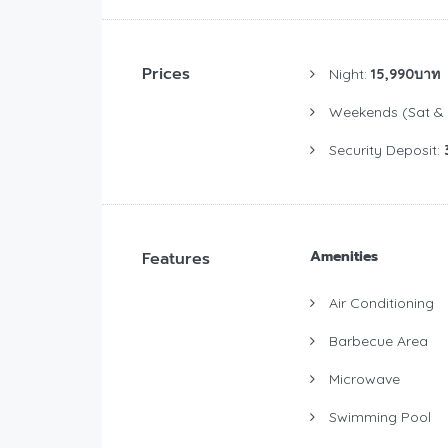
Prices
Night:
15,990บาท
Weekends (Sat & 
Security Deposit:
Amenities
Features
Air Conditioning
Barbecue Area
Microwave
Swimming Pool