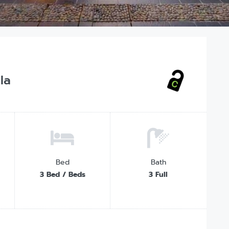
la
Bed
Bath
3 Bed / Beds
3 Full