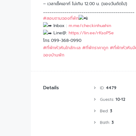
– เวลาเช็คเอาท์ ไม่เกิน 12.00 น. (ของวันถัดไป)
___________________________________________
#สอบถามจองที่พัก
Inbox :
m.me/checkinhuahin
Line@:
https://lin.ee/rKsoPSe
โทร 099-368-0990
#ที่พักหัวหินใกล้ทะเล
#ที่พักราคาถูก
#ที่พักหัวหินจ
จองบ้านพัก
Details
ID:
4479
Guests:
10-12
Bed:
3
Bath:
3