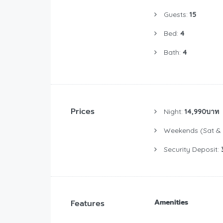
Guests:
15
Bed:
4
Bath:
4
Prices
Night:
14,990บาท
Weekends (Sat & 
Security Deposit:
Amenities
Features