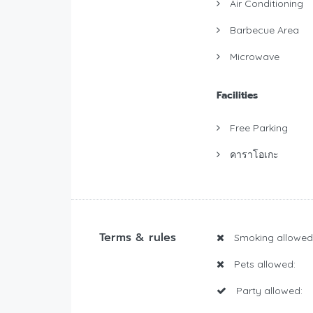
Air Conditioning
Barbecue Area
Microwave
Facilities
Free Parking
คาราโอเกะ
Terms & rules
Smoking allowed
Pets allowed:
Party allowed: