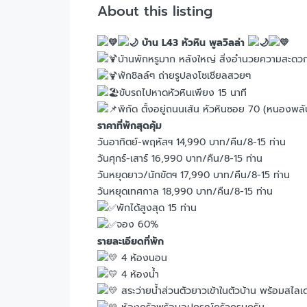
About this listing
บ้าน L43 หัวหิน พูลวิลล่า
บ้านพักหรูมาก หลังใหญ่ สิ่งอำนวยความสะด
พักชิลล์ๆ ถ่ายรูปลงโซเชียลสวยๆ
ขับรถไปหาดหัวหินเพียง 15 นาที
พิกัด ตั้งอยู่ถนนเส้น หัวหินซอย 70 (หนองพลั
ราคาที่พักสุดคุ้ม
วันอาทิตย์-พฤหัสฯ 14,990 บาท/คืน/8-15 ท่าน
วันศุกร์-เสาร์ 16,990 บาท/คืน/8-15 ท่าน
วันหยุดยาว/นักขัตฯ 17,990 บาท/คืน/8-15 ท่าน
วันหยุดเทศกาล 18,990 บาท/คืน/8-15 ท่าน
พักได้สูงสุด 15 ท่าน
จอง 60%
รายละเอียดที่พัก
4 ห้องนอน
4 ห้องน้ำ
สระว่ายน้ำส่วนตัวยาวเข้าในตัวบ้าน พร้อมสไลเ