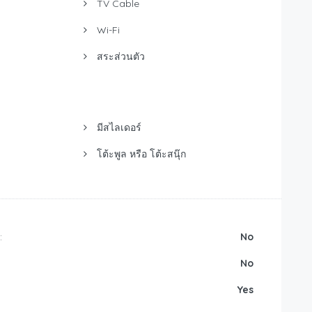
TV Cable
Wi-Fi
สระส่วนตัว
มีสไลเดอร์
โต้ะพูล หรือ โต้ะสนุ๊ก
:
No
No
Yes