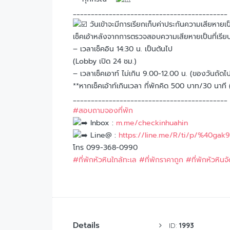
___________________________________________
วันเข้าจะมีการเรียกเก็บค่าประกันความเสียหา
เช็คเอ้าหลังจากการตรวจสอบความเสียหายเป็นที่เรีย
– เวลาเช็คอิน 14:30 น. เป็นต้นไป
(Lobby เปิด 24 ชม.)​
– เวลาเช็คเอาท์ ไม่เกิน 9.00-12.00 น. (ของวันถัดไ
**หากเช็คเอ้าท์เกินเวลา ที่พักคิด 500 บาท/30 นาที (ในก
___________________________________________
#สอบถามจองที่พัก
Inbox :
m.me/checkinhuahin
Line@ :
https://line.me/R/ti/p/%40gak
โทร 099-368-0990
#
ที่พักหัวหินใกล้ทะเล
#
ที่พักราคาถูก
#
ที่พักหัวหินจ
Details
ID:
1993