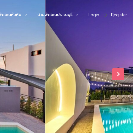
พักโซนหัวหิน
บ้านพักโซนปราณบุรี
Login
Register