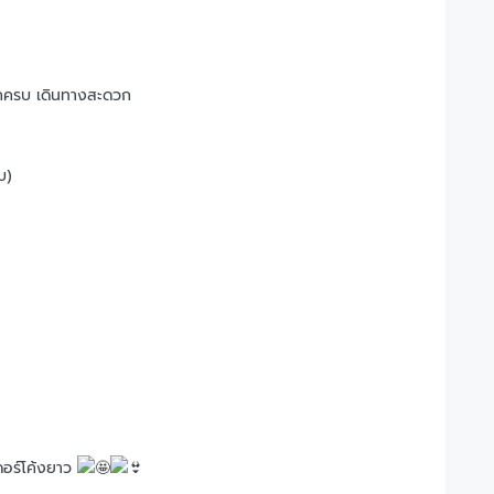
วกครบ เดินทางสะดวก
บ)
ดอร์โค้งยาว