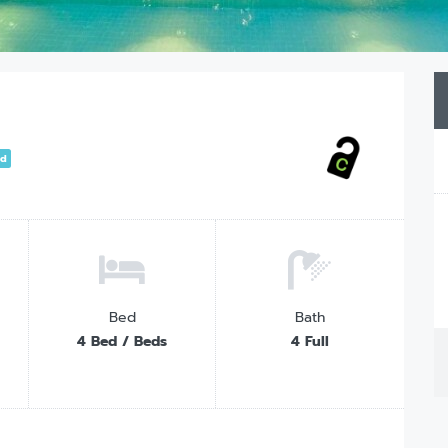
ed
Bed
Bath
4 Bed / Beds
4 Full