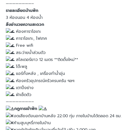
————————–
รายละเอียดบ้านพัก
3 ห้องนอน 4 ห้องน้ำ
สิ่งอำนวยความสะดวก
ห้องคาราโอเกะ
คาราโอเกะ, ไฟเทค
Free wifi
สระว่ายน้ำส่วนตัว
สไลเดอร์ยาว 12 เมตร **ติดตั้งใหม่**
โต๊ะพลู
แอร์ทั้งหลัง , เครื่องทำน้ำอุ่น
ห้องครัวอุปกรณ์ครัวครบครัน ฯลฯ
เตาปิ้งย่าง
ผ้าเช็ดตัว
————————–
กฎการเข้าพัก
งดเสียงดังนอกบ้านหลัง 22.00 ทุ่ม ภายในบ้านได้ตลอด 24 ชม.
ห้ามสูบบุหรี่ภายในบ้าน
หากผู้เข้าพักเกินจำนวนที่แจ้งไว้ ปรับ 2,000 บาท