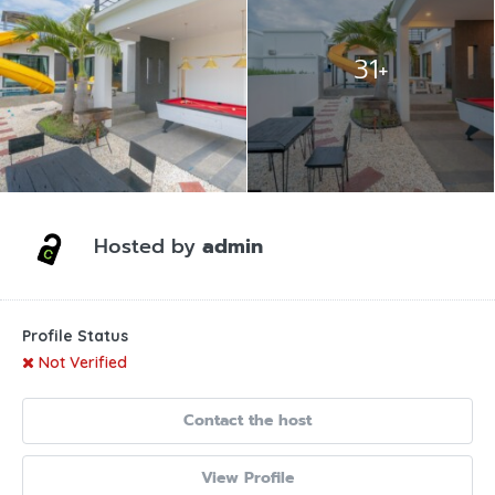
31+
Hosted by
admin
Profile Status
Not Verified
Contact the host
View Profile