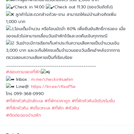
Check in 14:00
Check out 11:30 (ของวันถัดไป)
ลูกค้าไม่สะดวกล้างถ้วย-ชาม สามารถให้แม่บ้านล้างคิดเพิ่ม
1,000 บาท
โอนเต็มจำนวน หรือโอนมัดจำ 60% เพื่อยืนยันสิทธิ์การจอง เมื่อ
จองแล้วไม่สามารถเลื่อนวันเข้าพักได้และงดคืนเงินทุกกรณี
วันเข้าจะมีการเรียกเก็บค่าประกันความเสียหายเป็นจำนวนเงิน
3,000 บาท และจะคืนให้ครบเต็มจำนวนของวันเช็คเอ้าหลังจากการ
ตรวจสอบความเสียหายเป็นที่เรียบร้อย
___________________________________________
#สอบถามจองที่พัก
Inbox :
m.me/checkinhuahin
Line@:
https://lin.ee/rKsoPSe
โทร 099-368-0990
#ที่พักหัวหินใกล้ทะเล
#ที่พักราคาถูก
#ที่พักหัวหินจัดโปรโมชั่น
#ที่พักหัวหิน
#เที่ยวทะเล
#ที่พัก
#หัวหิน
#ติดต่อจองบ้านพัก