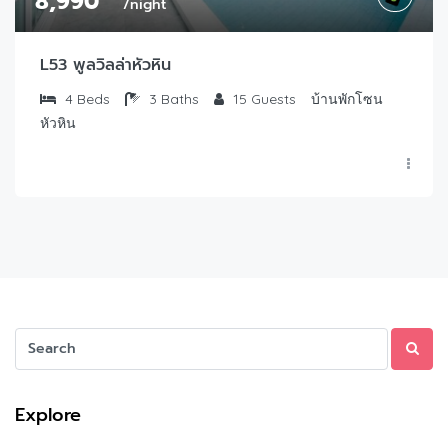
8,990
/night
L53 พูลวิลล่าหัวหิน
4
Beds
3
Baths
15
Guests
บ้านพักโซน
หัวหิน
Explore