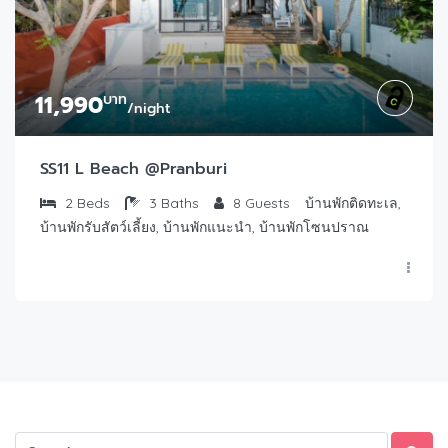
11,990
บาท
/night
SS11 L Beach @Pranburi
2
Beds
3
Baths
8
Guests
บ้านพักติดทะเล,
บ้านพักรับสัตว์เลี้ยง, บ้านพักแนะนำ, บ้านพักโซนปราณ