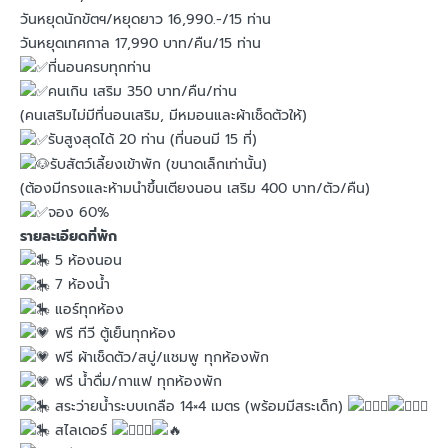
วันหยุดนักขัตฯ/หยุดยาว 16,990.-/15 ท่าน
วันหยุดเทศกาล 17,990 บาท/คืน/15 ท่าน
ที่นอนครบทุกท่าน
คนเกิน เสริม 350 บาท/คืน/ท่าน
(คนเสริมไม่มีที่นอนเสริม, มีหมอนและผ้าเช็ดตัวให้)
รับสูงสุดได้ 20 ท่าน (ที่นอนมี 15 ที่)
รับสัตว์เลี้ยงเข้าพัก (ขนาดเล็กเท่านั้น)
(ต้องมีกรงและห้ามนำขึ้นเตียงนอน เสริม 400 บาท/ตัว/คืน)
จอง 60%
รายละเอียดที่พัก
5 ห้องนอน
7 ห้องน้ำ
แอร์ทุกห้อง
ฟรี ทีวี ตู้เย็นทุกห้อง
ฟรี ผ้าเช็ดตัว/สบู่/แชมพู ทุกห้องพัก
ฟรี น้ำดื่ม/กาแฟ ทุกห้องพัก
สระว่ายน้ำระบบเกลือ 14×4 เมตร (พร้อมมีสระเด็ก)
สไลเดอร์