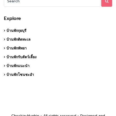
Explore
บ้านพักกุยบุรี
บ้านพักติดทะเล
บ้านพักพัทยา
บ้านพักรับสัตว์เลี้ยง
บ้านพักแนะนำ
บ้านพักโซนชะอำ
Checkin-Huahin - All rights reserved - Designed and