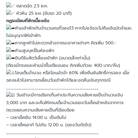
ตลาดนัด 2.5 km.
หัวหิน 25 km (ขับรถ 20 นาที)
กฏระเบียบที่พักเบื้องต้น
ห้ามเข้าพักเกินจำนวนคนที่จองไว้ หากไม่แจ้งจะไม่คืนเงินมัดจำและ
ไม่อนุญาตให้เข้าพัก
หากลูกค้าไม่สะดวกล้างภาชนะอาหารต่างๆ คิดเพิ่ม 500.-
ห้ามสูบบุหรี่ในห้องพัก
ยินดีรับสัตว์เลี้ยงเข้าพัก (ขนาดเล็กเท่านั้น)
(ต้องมีกรงและห้ามนำขึ้นเตียงนอน คิดเพิ่มตัวละ 400 บาท/คืน)
โอนเต็มจำนวน หรือโอนมัดจำ 60% เพื่อยืนยันสิทธิ์การจอง เมื่อ
จองแล้วไม่สามารถเลื่อนวันเข้าพักได้และงดคืนเงินทุกกรณี
___________________________________________
วันเข้าจะมีการเรียกเก็บค่าประกันความเสียหายเป็นจำนวนเงิน
3,000 บาท และจะคืนให้ครบเต็มจำนวนของวันเช็คเอ้าหลังจากการ
ตรวจสอบความเสียหายเป็นที่เรียบร้อย
– เวลาเช็คอิน 14:00 น. เป็นต้นไป
– เวลาเช็คเอาท์ ไม่เกิน 12.00 น. (ของวันถัดไป)
___________________________________________