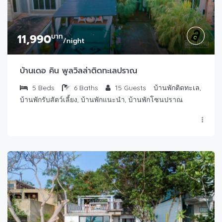
11,990
บาท
/night
บ้านเดอ คิน พูลวิลล่าติดทะเลปราณ
5
Beds
6
Baths
15
Guests
บ้านพักติดทะเล,
บ้านพักรับสัตว์เลี้ยง, บ้านพักแนะนำ, บ้านพักโซนปราณ