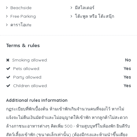
Beachside
มีสไลเดอร์
Free Parking
โต้ะพูล หรือ โต้ะสนุ๊ก
คาราโอเกะ
Terms & rules
Smoking allowed:
No
Pets allowed:
Yes
Party allowed:
Yes
Children allowed:
Yes
Additional rules information
กฏระเบียบที่พักเบื้องต้น ห้ามเข้าพักเกินจำนวนคนที่จองไว้ หากไม่
แจ้งจะไม่คืนเงินมัดจำและไม่อนุญาตให้เข้าพัก หากลูกค้าไม่สะดวก
ล้างภาชนะอาหารต่างๆ คิดเพิ่ม 500.- ห้ามสูบบุหรี่ในห้องพัก ยินดีรับ
สัตว์เลี้ยงเข้าพัก (ขนาดเล็กเท่านั้น) (ต้องมีกรงและห้ามนำขึ้นเตียง