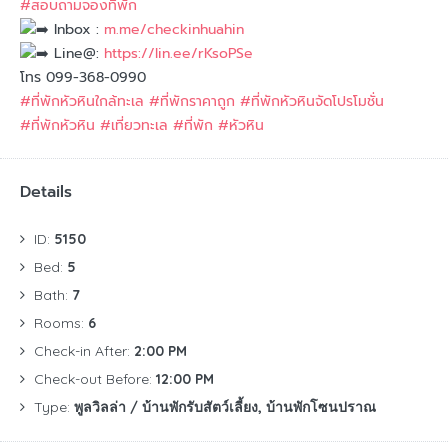
#สอบถามจองที่พัก
Inbox :
m.me/checkinhuahin
Line@:
https://lin.ee/rKsoPSe
โทร 099-368-0990
#ที่พักหัวหินใกล้ทะเล
#ที่พักราคาถูก
#ที่พักหัวหินจัดโปรโมชั่น
#ที่พักหัวหิน
#เที่ยวทะเล
#ที่พัก
#หัวหิน
Details
ID:
5150
Bed:
5
Bath:
7
Rooms:
6
Check-in After:
2:00 PM
Check-out Before:
12:00 PM
Type:
พูลวิลล่า / บ้านพักรับสัตว์เลี้ยง, บ้านพักโซนปราณ