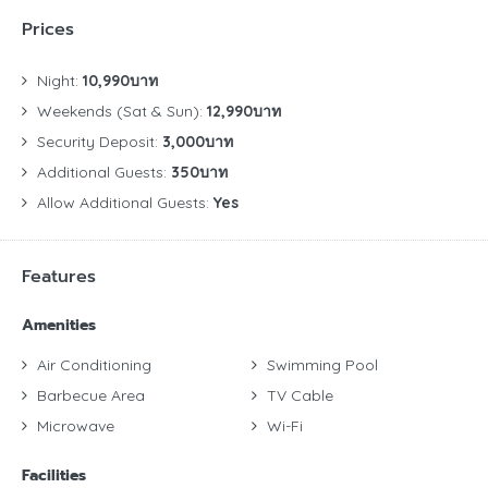
Prices
Night:
10,990บาท
Weekends (Sat & Sun):
12,990บาท
Security Deposit:
3,000บาท
Additional Guests:
350บาท
Allow Additional Guests:
Yes
Features
Amenities
Air Conditioning
Swimming Pool
Barbecue Area
TV Cable
Microwave
Wi-Fi
Facilities