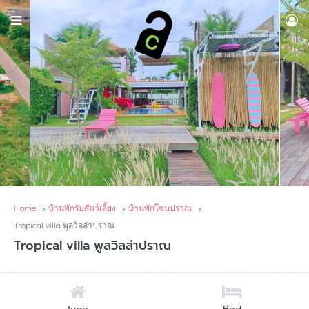
Home
บ้านพักรับสัตว์เลี้ยง
บ้านพักโซนปราณ
Tropical villa พูลวิลล่าปราณ
Tropical villa พูลวิลล่าปราณ