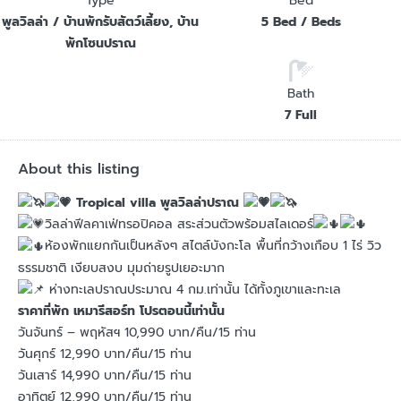
Type
Bed
พูลวิลล่า / บ้านพักรับสัตว์เลี้ยง, บ้าน
5 Bed / Beds
พักโซนปราณ
Bath
7 Full
About this listing
Tropical villa พูลวิลล่าปราณ
วิลล่าฟีลคาเฟ่ทรอปิคอล สระส่วนตัวพร้อมสไลเดอร์
ห้องพักแยกกันเป็นหลังๆ สไตล์บังกะโล พื้นที่กว้างเกือบ 1 ไร่ วิว
ธรรมชาติ เงียบสงบ มุมถ่ายรูปเยอะมาก
ห่างทะเลปราณประมาณ 4 กม.เท่านั้น ได้ทั้งภูเขาและทะเล
ราคาที่พัก เหมารีสอร์ท โปรตอนนี้เท่านั้น
วันจันทร์ – พฤหัสฯ 10,990 บาท/คืน/15 ท่าน
วันศุกร์ 12,990 บาท/คืน/15 ท่าน
วันเสาร์ 14,990 บาท/คืน/15 ท่าน
อาทิตย์ 12,990 บาท/คืน/15 ท่าน