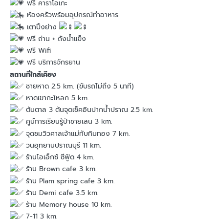
ฟรี คาราโอเกะ
ห้องครัวพร้อมอุปกรณ์ทำอาหาร
เตาปิ้งย่าง
ฟรี ถ่าน + ถังน้ำแข็ง
ฟรี Wifi
ฟรี บริการจักรยาน
สถานที่ใกล้เคียง
ชายหาด 2.5 km. (ขับรถไม่ถึง 5 นาที)
หาดเขากะโหลก 5 km.
ต้นตาล 3 ต้นจุดเช็คอินปากน้ำปราณ 2.5 km.
ศูน์การเรียนรู้ป่าชายเลน 3 km.
จุดชมวิวศาลเจ้าแม่ทับทิมทอง 7 km.
วนอุทยานปราณบุรี 11 km.
ร้านโอเอ็กซ์ ซีฟู้ด 4 km.
ร้าน Brown cafe 3 km.
ร้าน Plam spring cafe 3 km.
ร้าน Demi cafe 3.5 km.
ร้าน Memory house 10 km.
7-11 3 km.