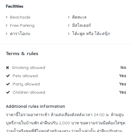
Facilities
Beachside
ติดทะเล
Free Parking
มีสไลเดอร์
คาราโอเกะ
โต้ะพูล หรือ โต้ะสนุ๊ก
Terms & rules
Smoking allowed:
No
Pets allowed:
Yes
Party allowed:
Yes
Children allowed:
Yes
Additional rules information
ราคานี้ไม่รวมอาหารเช้า ห้ามส่งเสียงดังหลังเวลา 24:00 น. ห้ามสูบ
บุหรี่ภายในบ้านพัก ฝ่าฝืนปรับ 2,000 บาท ขอความร่วมมือต้องใส่ชุด
ว่ายน้ำหรือชุดที่สีไม่ตกสำหรับลงสระว่ายน้ำเท่านั้น ฝ่าฝืนปรับท่าน