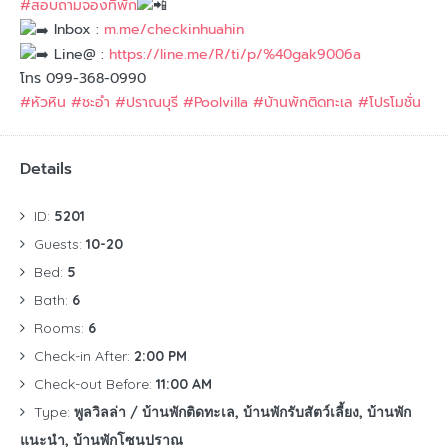
#สอบถามจองที่พัก
Inbox :
m.me/checkinhuahin
Line@ :
https://line.me/R/ti/p/%40gak9006a
โทร 099-368-0990
#หัวหิน
#ชะอำ
#ปราณบุรี
#Poolvilla
#บ้านพักติดทะเล
#โปรโมชั่น
Details
ID:
5201
Guests:
10-20
Bed:
5
Bath:
6
Rooms:
6
Check-in After:
2:00 PM
Check-out Before:
11:00 AM
Type:
พูลวิลล่า / บ้านพักติดทะเล, บ้านพักรับสัตว์เลี้ยง, บ้านพัก
แนะนำ, บ้านพักโซนปราณ