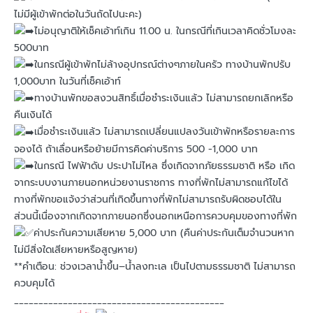
ไม่มีผู้เข้าพักต่อในวันถัดไปนะคะ)
ไม่อนุญาติให้เช็คเอ้าท์เกิน 11.00 น. ในกรณีที่เกินเวลาคิดชั่วโมงละ
500บาท
ในกรณีผู้เข้าพักไม่ล้างอุปกรณ์ต่างๆภายในครัว ทางบ้านพักปรับ
1,000บาท ในวันที่เช็คเอ้าท์
ทางบ้านพักขอสงวนสิทธิ์เมื่อชำระเงินแล้ว ไม่สามารถยกเลิกหรือ
คืนเงินได้
เมื่อชำระเงินแล้ว ไม่สามารถเปลี่ยนแปลงวันเข้าพักหรือรายละการ
จองได้ ถ้าเลื่อนหรือย้ายมีการคิดค่าบริการ 500 -1,000 บาท
ในกรณี ไฟฟ้าดับ ประปาไม่ไหล ซึ่งเกิดจากภัยธรรมชาติ หรือ เกิด
จากระบบงานภายนอกหน่วยงานราชการ ทางที่พักไม่สามารถแก้ไขได้
ทางที่พักขอแจ้งว่าส่วนที่เกิดขึ้นทางที่พักไม่สามารถรับผิดชอบได้ใน
ส่วนนี้เนื่องจากเกิดจากภายนอกซึ่งนอกเหนือการควบคุมของทางที่พัก
ค่าประกันความเสียหาย 5,000 บาท (คืนค่าประกันเต็มจำนวนหาก
ไม่มีสิ่งใดเสียหายหรือสูญหาย)
**คำเตือน: ช่วงเวลาน้ำขึ้น–น้ำลงทะเล เป็นไปตามธรรมชาติ ไม่สามารถ
ควบคุมได้
___________________________________________