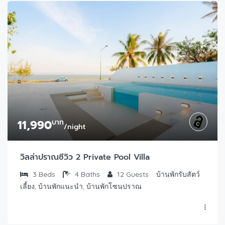
11,990
บาท
/night
วิลล่าปราณซีวิว 2 Private Pool Villa
3
Beds
4
Baths
12
Guests
บ้านพักรับสัตว์
เลี้ยง, บ้านพักแนะนำ, บ้านพักโซนปราณ