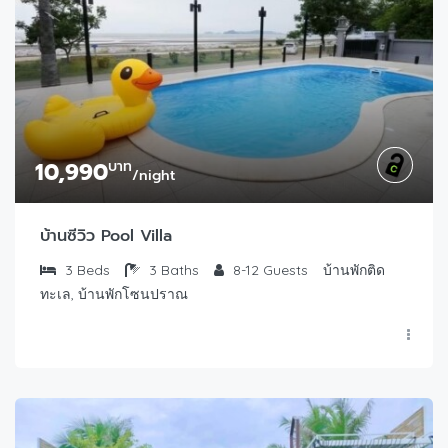
10,990
บาท
/night
บ้านซีวิว Pool Villa
3
Beds
3
Baths
8-12
Guests
บ้านพักติด
ทะเล, บ้านพักโซนปราณ