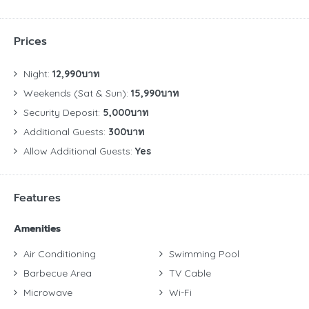
Prices
Night:
12,990บาท
Weekends (Sat & Sun):
15,990บาท
Security Deposit:
5,000บาท
Additional Guests:
300บาท
Allow Additional Guests:
Yes
Features
Amenities
Air Conditioning
Swimming Pool
Barbecue Area
TV Cable
Microwave
Wi-Fi