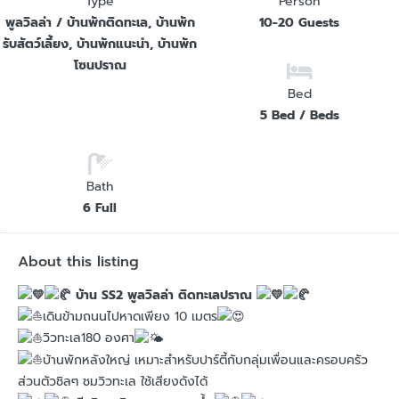
Type
Person
พูลวิลล่า / บ้านพักติดทะเล, บ้านพัก
10-20 Guests
รับสัตว์เลี้ยง, บ้านพักแนะนำ, บ้านพัก
โซนปราณ
Bed
5 Bed / Beds
Bath
6 Full
About this listing
บ้าน SS2 พูลวิลล่า ติดทะเลปราณ
เดินข้ามถนนไปหาดเพียง 10 เมตร
วิวทะเล180 องศา
บ้านพักหลังใหญ่ เหมาะสำหรับปาร์ตี้กับกลุ่มเพื่อนและครอบครัว
ส่วนตัวชิลๆ ชมวิวทะเล ใช้เสียงดังได้