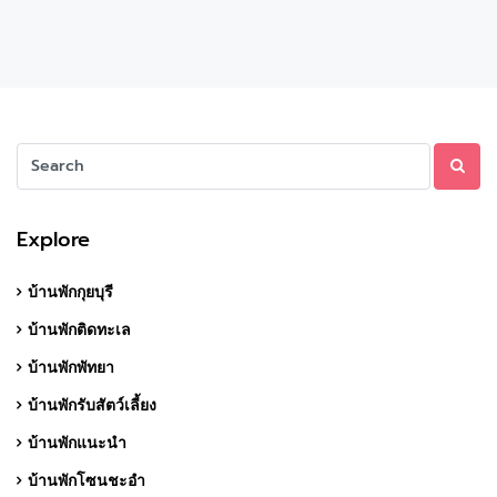
Explore
บ้านพักกุยบุรี
บ้านพักติดทะเล
บ้านพักพัทยา
บ้านพักรับสัตว์เลี้ยง
บ้านพักแนะนำ
บ้านพักโซนชะอำ