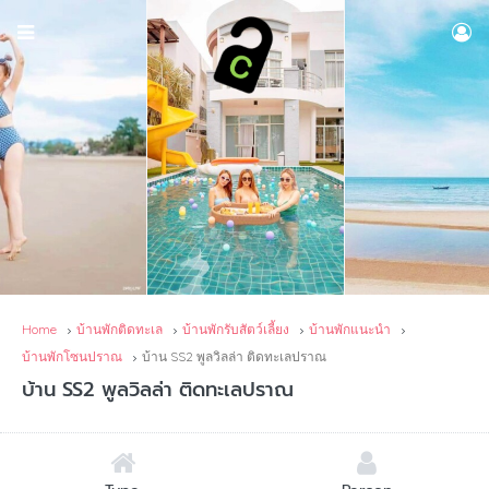
Home
บ้านพักติดทะเล
บ้านพักรับสัตว์เลี้ยง
บ้านพักแนะนำ
บ้านพักโซนปราณ
บ้าน SS2 พูลวิลล่า ติดทะเลปราณ
บ้าน SS2 พูลวิลล่า ติดทะเลปราณ