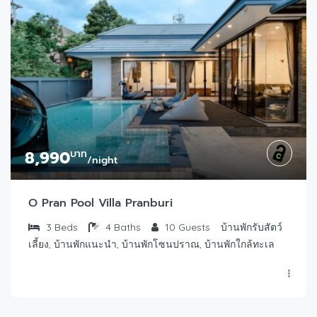
8,990
บาท
/night
O Pran Pool Villa Pranburi
3
Beds
4
Baths
10
Guests
บ้านพักรับสัตว์
เลี้ยง, บ้านพักแนะนำ, บ้านพักโซนปราณ, บ้านพักใกล้ทะเล