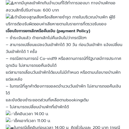
หากมีบุคลเข้าพักเกินจำนวนที่ได้ทำการจองมา ทางบ้านพักขอ
สงวนสิทธิ์ปรับท่านละ 600 บาท
ถ้ามีของสูญเสียหรือเสียหายชำรุด ภายในบริเวณบ้านพัก ผู้ใช้
บริการต้องรับผิดชอบค่าเสียหายตามใบรายการที่ตรวจรับของ
เงื่อนไขการยกเลิกหรือคืนเงิน (payment Policy)
– ชำระเงินแล้ว ถ้ายกเลิกไม่คืนเงินไม่ว่ากรณีใดๆ
– สามารถเปลี่ยนแปลงวันเข้าพักได้ 30 วัน ก่อนวันเข้าพัก แจ้งเปลี่ยน
วันเข้าพักได้ 1 ครั้ง
– กรณีสถานการณ์ Co-vid19 หรือสถานการณ์ที่รัฐบาลมีการประกาศ
ฉุกเฉิน ไม่สามารถขอคืนเงินได้
แต่สามารถเลื่อนวันเข้าพักได้แบบไม่มีกำหนด หรือตามนโยบายบ้านพัก
แต่ละหลัง
– ในกรณีที่ลูกค้าต้องการขอลดจำนวนวันเข้าพัก ไม่สามารถขอคืนเงิน
ได้
และยังต้องชำระยอดส่วนที่เหลือตามbookingเดิม
– ไม่สามารถเปลี่ยนบ้านพักที่เข้าพักได้
เช็คอินเวลา 14.00 น.
เช็คเอาท์เวลา 11.00 น.
ในกรณีเช็คอินก่อนเวลา 14.00 น. คิดชั่วโมงละ 200 บาท (กรณี