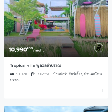
10,990
บาท
/night
Tropical villa พูลวิลล่าปราณ
5
Beds
7
Baths
บ้านพักรับสัตว์เลี้ยง, บ้านพักโซน
ปราณ