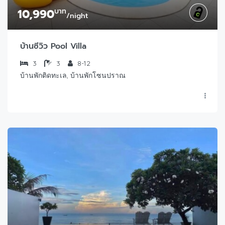
10,990
บาท
/night
บ้านซีวิว Pool Villa
3
3
8-12
บ้านพักติดทะเล, บ้านพักโซนปราณ