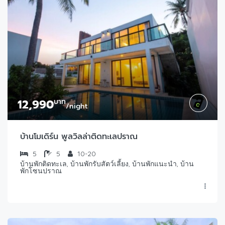
12,990
บาท
/night
บ้านโมเดิร์น พูลวิลล่าติดทะเลปราณ
5
5
10-20
บ้านพักติดทะเล, บ้านพักรับสัตว์เลี้ยง, บ้านพักแนะนำ, บ้าน
พักโซนปราณ