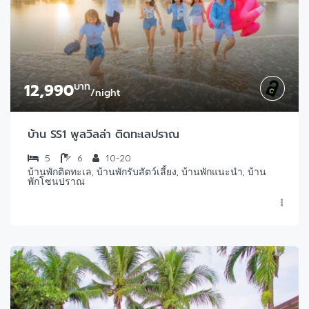
12,990
บาท
/night
บ้าน SS1 พูลวิลล่า ติดทะเลปราณ
5
6
10-20
บ้านพักติดทะเล, บ้านพักรับสัตว์เลี้ยง, บ้านพักแนะนำ, บ้าน
พักโซนปราณ