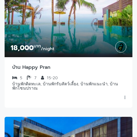
18,000
บาท
/night
บ้าน Happy Pran
5
7
15-20
บ้านพักติดทะเล, บ้านพักรับสัตว์เลี้ยง, บ้านพักแนะนำ, บ้าน
พักโซนปราณ