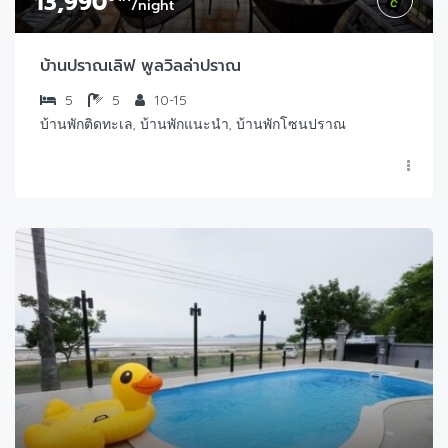
13,990
/night
บ้านปราณเลิฟ พูลวิลล่าปราณ
5
5
10-15
บ้านพักติดทะเล, บ้านพักแนะนำ, บ้านพักโซนปราณ