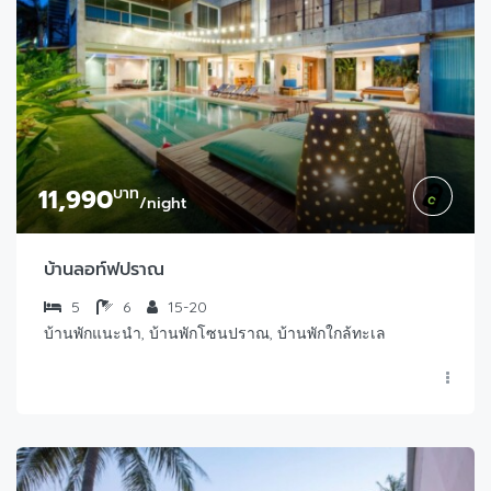
11,990
บาท
/night
บ้านลอท์ฟปราณ
5
6
15-20
บ้านพักแนะนำ, บ้านพักโซนปราณ, บ้านพักใกล้ทะเล