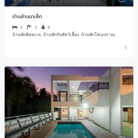
บ้านล้านนาเล็ก
2
2
8
บ้านพักติดทะเล, บ้านพักรับสัตว์เลี้ยง, บ้านพักโซนปราณ