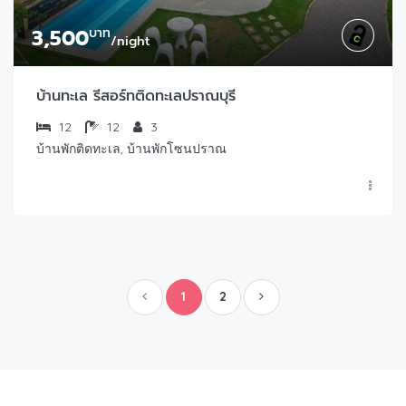
3,500
บาท
/night
บ้านทะเล รีสอร์ทติดทะเลปราณบุรี
12
12
3
บ้านพักติดทะเล, บ้านพักโซนปราณ
1
2