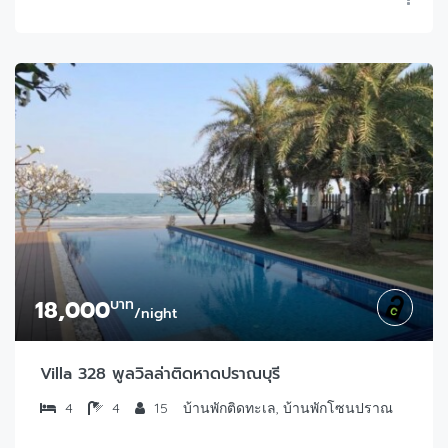
18,000
บาท
/night
Villa 328 พูลวิลล่าติดหาดปราณบุรี
4
4
15
บ้านพักติดทะเล, บ้านพักโซนปราณ