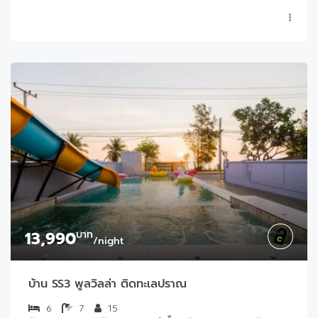
13,990
บาท
/night
บ้าน SS3 พูลวิลล่า ติดทะเลปราณ
6
7
15