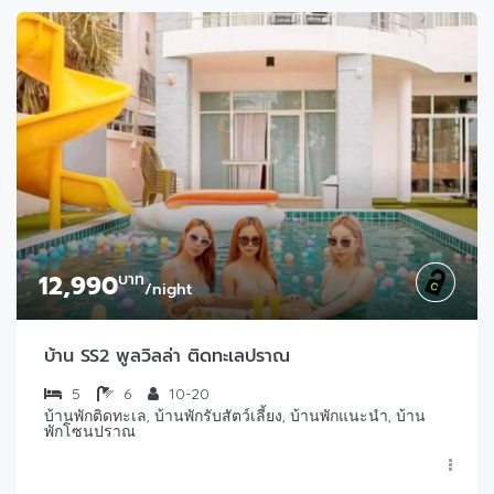
12,990
บาท
/night
บ้าน SS2 พูลวิลล่า ติดทะเลปราณ
5
6
10-20
บ้านพักติดทะเล, บ้านพักรับสัตว์เลี้ยง, บ้านพักแนะนำ, บ้าน
พักโซนปราณ