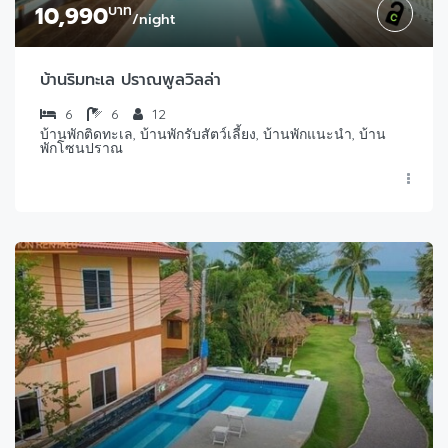
10,990
บาท
/night
บ้านริมทะเล ปราณพูลวิลล่า
6
6
12
บ้านพักติดทะเล, บ้านพักรับสัตว์เลี้ยง, บ้านพักแนะนำ, บ้าน
พักโซนปราณ