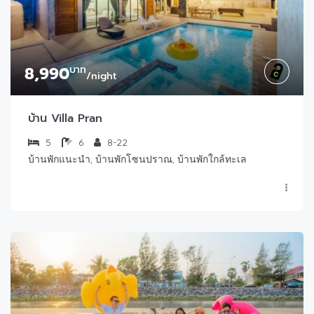
8,990
บาท
/night
บ้าน Villa Pran
5
6
8-22
บ้านพักแนะนำ, บ้านพักโซนปราณ, บ้านพักใกล้ทะเล