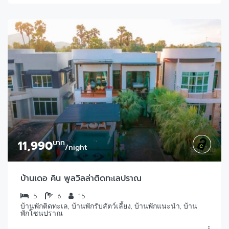
11,990
บาท
/night
บ้านเดอ คิน พูลวิลล่าติดทะเลปราณ
5
6
15
บ้านพักติดทะเล, บ้านพักรับสัตว์เลี้ยง, บ้านพักแนะนำ, บ้าน
พักโซนปราณ