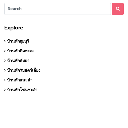
Explore
บ้านพักกุยบุรี
บ้านพักติดทะเล
บ้านพักพัทยา
บ้านพักรับสัตว์เลี้ยง
บ้านพักแนะนำ
บ้านพักโซนชะอำ