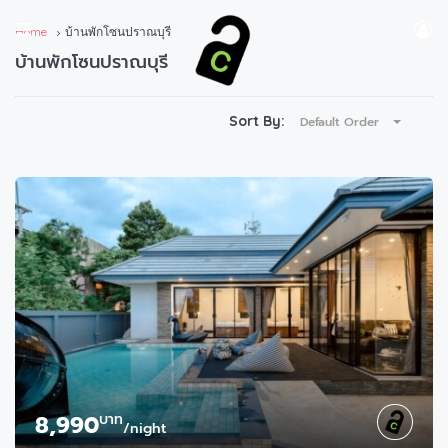
Home
บ้านพักโซนปราณบุรี
บ้านพักโซนปราณบุรี
Sort By:
Default Order
8,990
บาท
/night