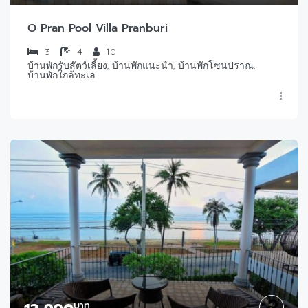
O Pran Pool Villa Pranburi
3
4
10
บ้านพักรับสัตว์เลี้ยง, บ้านพักแนะนำ, บ้านพักโซนปราณ,
บ้านพักใกล้ทะเล
บาท