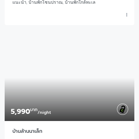
แนะนำ, บ้านพักโซนปราณ, บ้านพักใกล้ทะเล
5,990
บาท
/night
บ้านล้านนาเล็ก