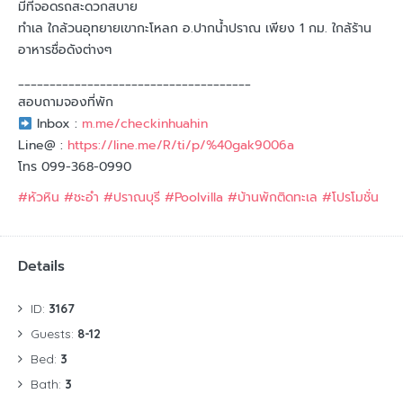
มีที่จอดรถสะดวกสบาย
ทำเล ใกล้วนอุทยายเขากะโหลก อ.ปากน้ำปราณ เพียง 1 กม. ใกล้ร้าน
อาหารชื่อดังต่างๆ
_____________________________________
สอบถามจองที่พัก
Inbox :
m.me/checkinhuahin
Line@ :
https://line.me/R/ti/p/%40gak9006a
โทร 099-368-0990
#
หัวหิน
#
ชะอำ
#
ปราณบุรี
#
Poolvilla
#
บ้านพักติดทะเล
#
โปรโมชั่น
Details
ID:
3167
Guests:
8-12
Bed:
3
Bath:
3