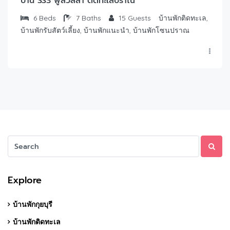
บ้าน SS3 พูลวิลล่า ติดทะเลปราณ
6
Beds
7
Baths
15
Guests
บ้านพักติดทะเล,
บ้านพักรับสัตว์เลี้ยง, บ้านพักแนะนำ, บ้านพักโซนปราณ
Explore
บ้านพักกุยบุรี
บ้านพักติดทะเล