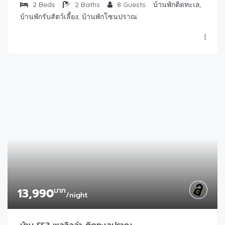
2
Beds
2
Baths
8
Guests
บ้านพักติดทะเล,
บ้านพักรับสัตว์เลี้ยง, บ้านพักโซนปราณ
13,990
บาท
/night