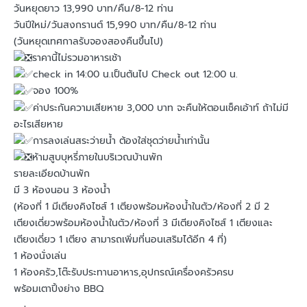
วันหยุดยาว 13,990 บาท/คืน/8-12 ท่าน
วันปีใหม่/วันสงกรานต์ 15,990 บาท/คืน/8-12 ท่าน
(วันหยุดเทศกาลรับจองสองคืนขึ้นไป)
ราคานี้ไม่รวมอาหารเช้า
check in 14:00 น.เป็นต้นไป Check out 12:00 น.
จอง 100%
ค่าประกันความเสียหาย 3,000 บาท จะคืนให้ตอนเช็คเอ้าท์ ถ้าไม่มี
อะไรเสียหาย
การลงเล่นสระว่ายน้ำ ต้องใส่ชุดว่ายน้ำเท่านั้น
ห้ามสูบบุหรี่ภายในบริเวณบ้านพัก
รายละเอียดบ้านพัก
มี 3 ห้องนอน 3 ห้องน้ำ
(ห้องที่ 1 มีเตียงคิงไซส์ 1 เตียงพร้อมห้องน้ำในตัว/ห้องที่ 2 มี 2
เตียงเดี่ยวพร้อมห้องน้ำในตัว/ห้องที่ 3 มีเตียงคิงไซส์ 1 เตียงและ
เตียงเดี่ยว 1 เตียง สามารถเพิ่มที่นอนเสริมได้อีก 4 ที่)
1 ห้องนั่งเล่น
1 ห้องครัว,โต๊ะรับประทานอาหาร,อุปกรณ์เครื่องครัวครบ
พร้อมเตาปิ้งย่าง BBQ