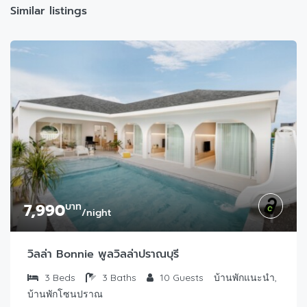
Similar listings
7,990
บาท
/night
วิลล่า Bonnie พูลวิลล่าปราณบุรี
3
Beds
3
Baths
10
Guests
บ้านพักแนะนำ,
บ้านพักโซนปราณ