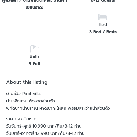
พูลวิลล่า / บ้านพักติดทะเล, บ้านพัก
8-12 Guests
โซนปราณ
Bed
3 Bed / Beds
Bath
3 Full
About this listing
บ้านซีวิว Pool Villa
บ้านพักสวย ติดหาดส่วนตัว
พิกัดปากน้ำปราณ หาดเขากะโหลก พร้อมสระว่ายน้ำส่วนตัว
ราคาที่พักติดหาด
วันจันทร์-ศุกร์ 10,990 บาท/คืน/8-12 ท่าน
วันเสาร์-อาทิตย์ 12,990 บาท/คืน/8-12 ท่าน