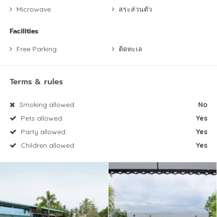
Microwave
สระส่วนตัว
Facilities
Free Parking
ติดทะเล
Terms & rules
Smoking allowed:
No
Pets allowed:
Yes
Party allowed:
Yes
Children allowed:
Yes