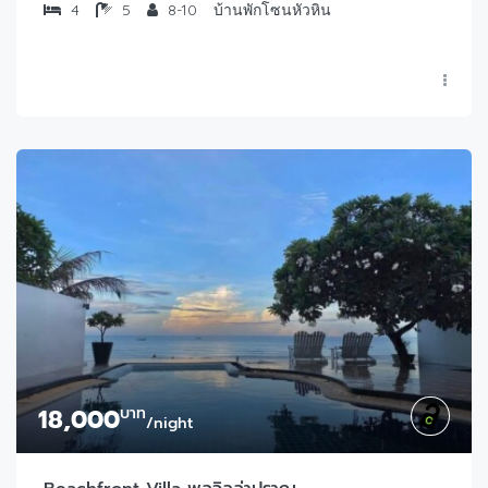
4
5
8-10
บ้านพักโซนหัวหิน
18,000
บาท
/night