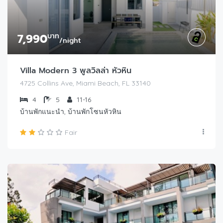
7,990
บาท
/night
Villa Modern 3 พูลวิลล่า หัวหิน
4725 Collins Ave, Miami Beach, FL 33140
4
5
11-16
บ้านพักแนะนำ, บ้านพักโซนหัวหิน
Fair