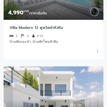
4,990
บาท
/ราคาเริ่มต้น
Villa Modern 12 พูลวิลล่าหัวหิน
3
4
4-14
บ้านพักแนะนำ, บ้านพักโซนหัวหิน