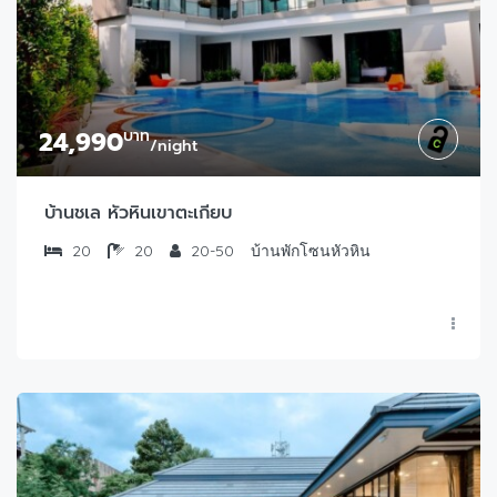
24,990
บาท
/night
บ้านชเล หัวหินเขาตะเกียบ
20
20
20-50
บ้านพักโซนหัวหิน