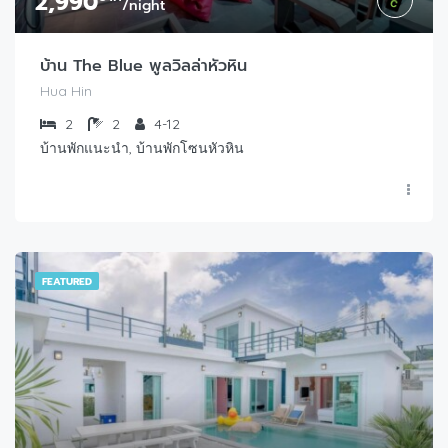
2,990
/night
บ้าน The Blue พูลวิลล่าหัวหิน
Hua Hin
2
2
4-12
บ้านพักแนะนำ, บ้านพักโซนหัวหิน
FEATURED