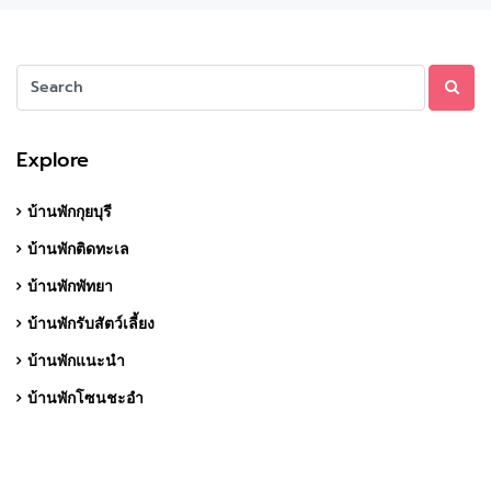
Explore
บ้านพักกุยบุรี
บ้านพักติดทะเล
บ้านพักพัทยา
บ้านพักรับสัตว์เลี้ยง
บ้านพักแนะนำ
บ้านพักโซนชะอำ