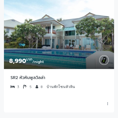
8,990
บาท
/night
SR2 หัวหินพูลวิลล่า
3
5
8
บ้านพักโซนหัวหิน