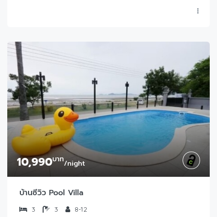
10,990
บาท
/night
บ้านซีวิว Pool Villa
3
3
8-12