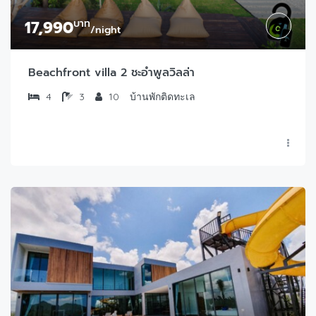
17,990
บาท
/night
Beachfront villa 2 ชะอำพูลวิลล่า
4
3
10
บ้านพักติดทะเล