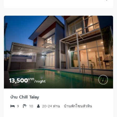
13,500
บาท
/night
บ้าน Chill Talay
9
10
20-24 ท่าน
บ้านพักโซนหัวหิน