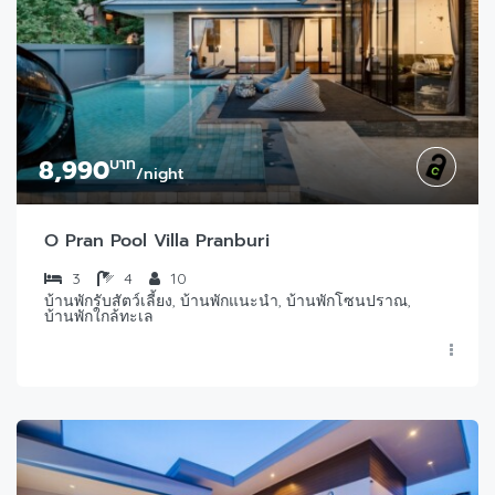
8,990
บาท
/night
O Pran Pool Villa Pranburi
3
4
10
บ้านพักรับสัตว์เลี้ยง, บ้านพักแนะนำ, บ้านพักโซนปราณ,
บ้านพักใกล้ทะเล