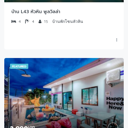
บ้าน L43 หัวหิน พูลวิลล่า
4
4
15
บ้านพักโซนหัวหิน
FEATURED
บาท