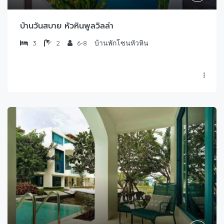
บ้านวันสบาย หัวหินพูลวิลล่า
3
2
6-8
บ้านพักโซนหัวหิน