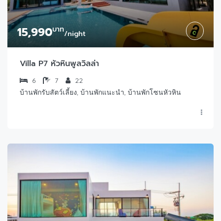
15,990
บาท
/night
Villa P7 หัวหินพูลวิลล่า
6
7
22
บ้านพักรับสัตว์เลี้ยง, บ้านพักแนะนำ, บ้านพักโซนหัวหิน