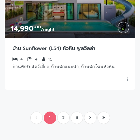
14,990
บาท
/night
บ้าน Sunflower (L54) หัวหิน พูลวิลล่า
4
4
15
บ้านพักรับสัตว์เลี้ยง, บ้านพักแนะนำ, บ้านพักโซนหัวหิน
1
2
3