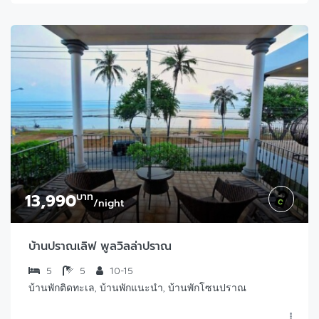
13,990
บาท
/night
บ้านปราณเลิฟ พูลวิลล่าปราณ
5
5
10-15
บ้านพักติดทะเล, บ้านพักแนะนำ, บ้านพักโซนปราณ