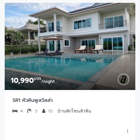
10,990
บาท
/night
SR1 หัวหินพูลวิลล่า
4
5
10
บ้านพักโซนหัวหิน