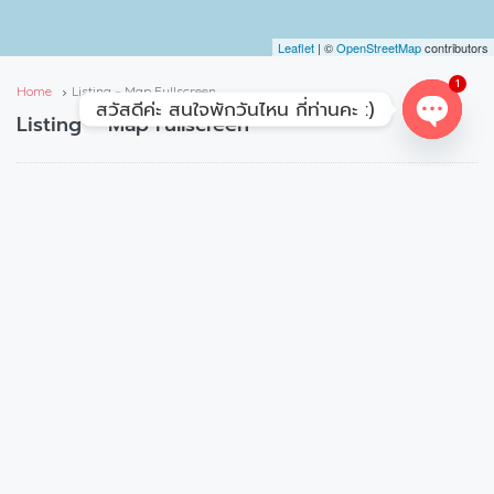
Leaflet
| ©
OpenStreetMap
contributors
1
Home
Listing – Map Fullscreen
สวัสดีค่ะ สนใจพักวันไหน กี่ท่านคะ :)
Listing – Map Fullscreen
Open
chaty
Sort By:
Featured First
Featured