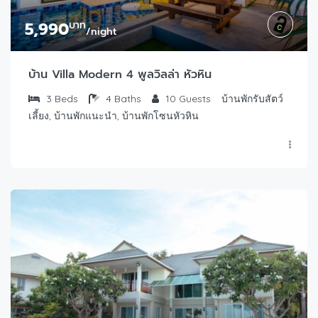
5,990
บาท
/night
บ้าน Villa Modern 4 พูลวิลล่า หัวหิน
3
Beds
4
Baths
10
Guests
บ้านพักรับสัตว์
เลี้ยง, บ้านพักแนะนำ, บ้านพักโซนหัวหิน