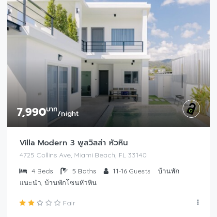
7,990
บาท
/night
Villa Modern 3 พูลวิลล่า หัวหิน
4725 Collins Ave, Miami Beach, FL 33140
4
Beds
5
Baths
11-16
Guests
บ้านพัก
แนะนำ, บ้านพักโซนหัวหิน
Fair