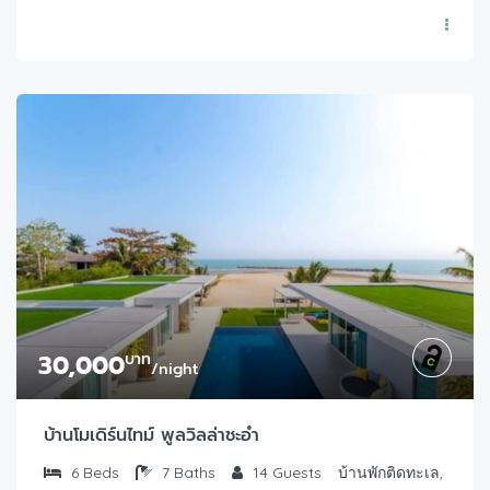
30,000
บาท
/night
บ้านโมเดิร์นไทม์ พูลวิลล่าชะอำ
6
Beds
7
Baths
14
Guests
บ้านพักติดทะเล,