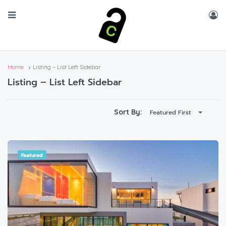
Home
Listing – List Left Sidebar
Listing – List Left Sidebar
Sort By:
Featured First
Featured