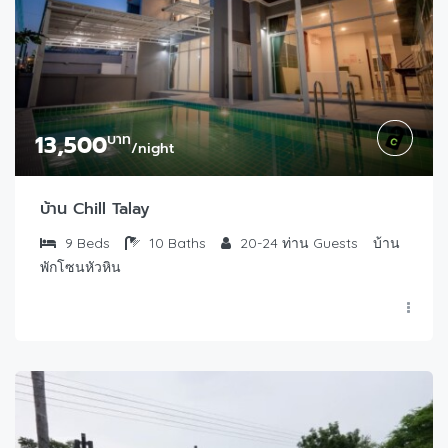
13,500
บาท
/night
บ้าน Chill Talay
9
Beds
10
Baths
20-24 ท่าน
Guests
บ้าน
พักโซนหัวหิน