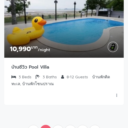
10,990
บาท
/night
บ้านซีวิว Pool Villa
3
Beds
3
Baths
8-12
Guests
บ้านพักติด
ทะเล, บ้านพักโซนปราณ