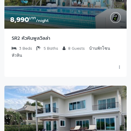
8,990
บาท
/night
SR2 หัวหินพูลวิลล่า
3
Beds
5
Baths
8
Guests
บ้านพักโซน
หัวหิน