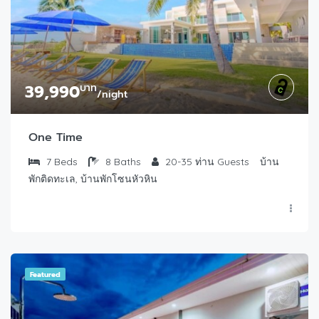
39,990
บาท
/night
One Time
7
Beds
8
Baths
20-35 ท่าน
Guests
บ้าน
พักติดทะเล, บ้านพักโซนหัวหิน
Featured