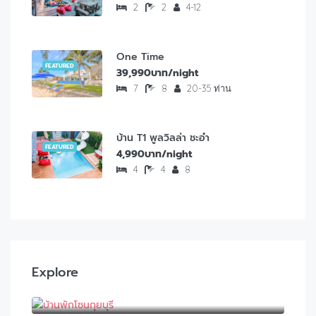
2
2
4-12
One Time
FEATURED
39,990บาท/night
7
8
20-35 ท่าน
บ้าน T1 พูลวิลล่า ชะอำ
FEATURED
4,990บาท/night
4
4
8
Explore
บ้านพักโซนกุยบุรี