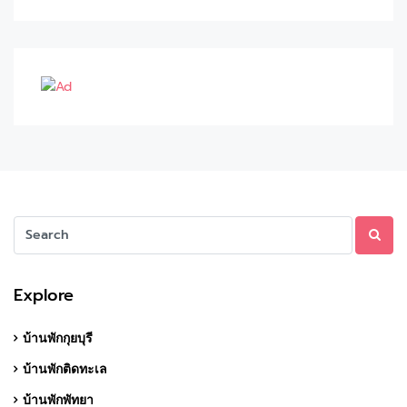
Explore
บ้านพักกุยบุรี
บ้านพักติดทะเล
บ้านพักพัทยา