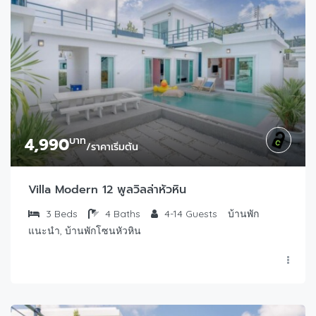
4,990
บาท
/ราคาเริ่มต้น
Villa Modern 12 พูลวิลล่าหัวหิน
3
Beds
4
Baths
4-14
Guests
บ้านพัก
แนะนำ, บ้านพักโซนหัวหิน