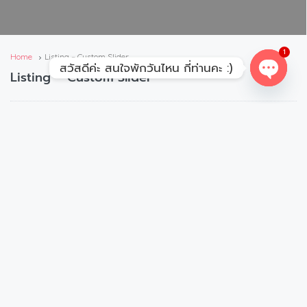
1
Home
Listing – Custom Slider
สวัสดีค่ะ สนใจพักวันไหน กี่ท่านคะ :)
Listing – Custom Slider
Open
chaty
Sort By:
Featured First
Featured