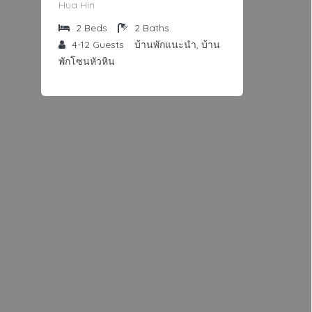
Hua Hin
2
Beds
2
Baths
4-12
Guests
บ้านพักแนะนำ, บ้าน
พักโซนหัวหิน