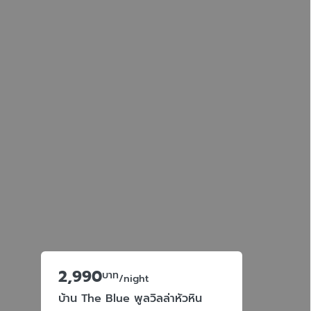
2,990
บาท
/night
บ้าน The Blue พูลวิลล่าหัวหิน