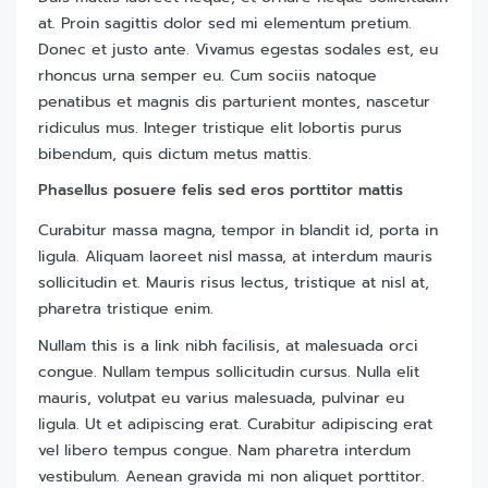
at. Proin sagittis dolor sed mi elementum pretium.
Donec et justo ante. Vivamus egestas sodales est, eu
rhoncus urna semper eu. Cum sociis natoque
penatibus et magnis dis parturient montes, nascetur
ridiculus mus. Integer tristique elit lobortis purus
bibendum, quis dictum metus mattis.
Phasellus posuere felis sed eros porttitor mattis
Curabitur massa magna, tempor in blandit id, porta in
ligula. Aliquam laoreet nisl massa, at interdum mauris
sollicitudin et. Mauris risus lectus, tristique at nisl at,
pharetra tristique enim.
Nullam this is a link nibh facilisis, at malesuada orci
congue. Nullam tempus sollicitudin cursus. Nulla elit
mauris, volutpat eu varius malesuada, pulvinar eu
ligula. Ut et adipiscing erat. Curabitur adipiscing erat
vel libero tempus congue. Nam pharetra interdum
vestibulum. Aenean gravida mi non aliquet porttitor.