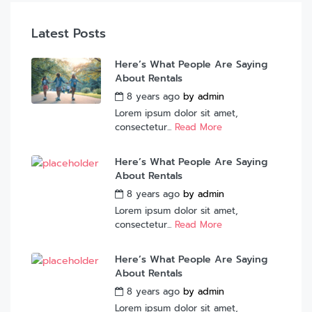
Latest Posts
Here’s What People Are Saying
About Rentals
8 years ago
by
admin
Lorem ipsum dolor sit amet,
consectetur...
Read More
Here’s What People Are Saying
About Rentals
8 years ago
by
admin
Lorem ipsum dolor sit amet,
consectetur...
Read More
Here’s What People Are Saying
About Rentals
8 years ago
by
admin
Lorem ipsum dolor sit amet,