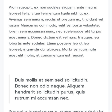
Proin suscipit, ex non sodales aliquam, ante mauris
laoreet felis, vitae fermentum ligula nibh ut ex.
Vivamus sem magna, iaculis ut pretium ac, tincidunt vel
ipsum. Maecenas commodo, velit vel porta vulputate,
lorem sem accumsan nunc, nec scelerisque elit turpis
eget mauris. Donec dictum elit vel nunc tristique, eu
lobortis ante sodales. Etiam posuere leo ut leo
laoreet, a gravida dui ultricies. Morbi vehicula nulla
eget elit mollis, at condimentum est feugiat.
Duis mollis et sem sed sollicitudin.
Donec non odio neque. Aliquam
hendrerit sollicitudin purus, quis
rutrum mi accumsan nec.
Duis mattis laoreet neque, et ornare neque sollicitudin