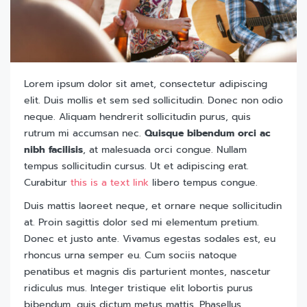
Lorem ipsum dolor sit amet, consectetur adipiscing
elit. Duis mollis et sem sed sollicitudin. Donec non odio
neque. Aliquam hendrerit sollicitudin purus, quis
rutrum mi accumsan nec.
Quisque bibendum orci ac
nibh facilisis
, at malesuada orci congue. Nullam
tempus sollicitudin cursus. Ut et adipiscing erat.
Curabitur
this is a text link
libero tempus congue.
Duis mattis laoreet neque, et ornare neque sollicitudin
at. Proin sagittis dolor sed mi elementum pretium.
Donec et justo ante. Vivamus egestas sodales est, eu
rhoncus urna semper eu. Cum sociis natoque
penatibus et magnis dis parturient montes, nascetur
ridiculus mus. Integer tristique elit lobortis purus
bibendum, quis dictum metus mattis. Phasellus