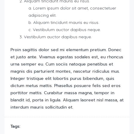
Aliquam tincidunt mauris eu risus.
Lorem ipsum dolor sit amet, consectetuer
adipiscing elit.
Aliquam tincidunt mauris eu risus.
Vestibulum auctor dapibus neque.
Vestibulum auctor dapibus neque.
Proin sagittis dolor sed mi elementum pretium. Donec
et justo ante. Vivamus egestas sodales est, eu rhoncus
urna semper eu. Cum sociis natoque penatibus et
magnis dis parturient montes, nascetur ridiculus mus.
Integer tristique elit lobortis purus bibendum, quis
dictum metus mattis. Phasellus posuere felis sed eros
porttitor mattis. Curabitur massa magna, tempor in
blandit id, porta in ligula. Aliquam laoreet nisl massa, at
interdum mauris sollicitudin et.
Tags: