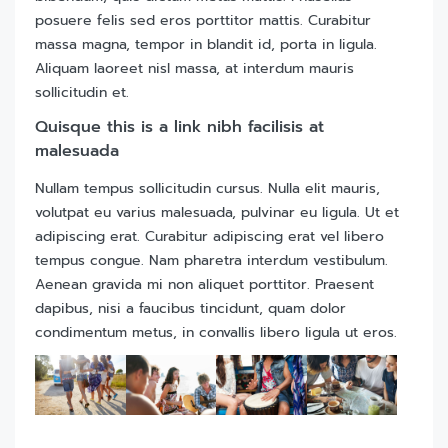
posuere felis sed eros porttitor mattis. Curabitur
massa magna, tempor in blandit id, porta in ligula.
Aliquam laoreet nisl massa, at interdum mauris
sollicitudin et.
Quisque this is a link nibh facilisis at
malesuada
Nullam tempus sollicitudin cursus. Nulla elit mauris,
volutpat eu varius malesuada, pulvinar eu ligula. Ut et
adipiscing erat. Curabitur adipiscing erat vel libero
tempus congue. Nam pharetra interdum vestibulum.
Aenean gravida mi non aliquet porttitor. Praesent
dapibus, nisi a faucibus tincidunt, quam dolor
condimentum metus, in convallis libero ligula ut eros.