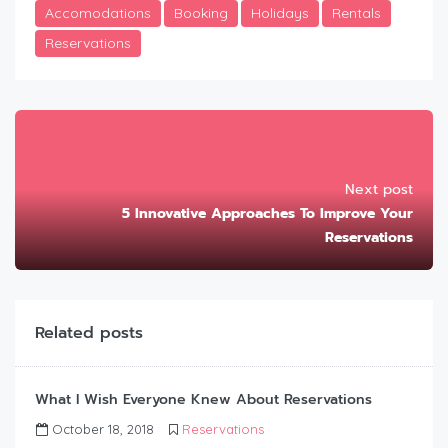
Accomodations
Booking
Holidays
Rentals
Reservations
Next post
5 Innovative Approaches To Improve Your
Reservations
Related posts
What I Wish Everyone Knew About Reservations
October 18, 2018
Reservations