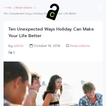
Home
Reservations
Ten Unexpected Ways Holiday Can Make Your Life Better
Ten Unexpected Ways Holiday Can Make
Your Life Better
by
admin
October 18, 2018
Reservations
0