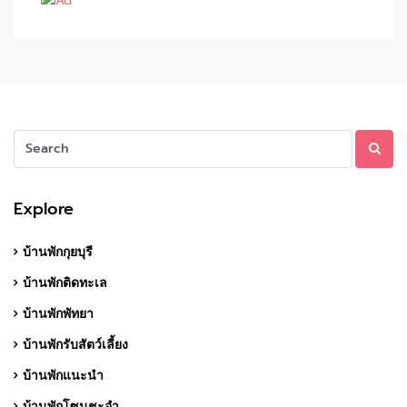
Explore
บ้านพักกุยบุรี
บ้านพักติดทะเล
บ้านพักพัทยา
บ้านพักรับสัตว์เลี้ยง
บ้านพักแนะนำ
บ้านพักโซนชะอำ