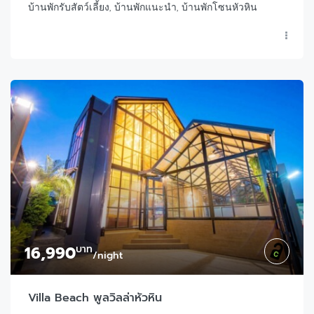
บ้านพักรับสัตว์เลี้ยง, บ้านพักแนะนำ, บ้านพักโซนหัวหิน
16,990
บาท
/night
Villa Beach พูลวิลล่าหัวหิน