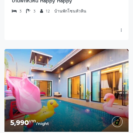
บ้านพักหัวหิน Happy Happy
3
3
12
บ้านพักโซนหัวหิน
5,990
บาท
/night