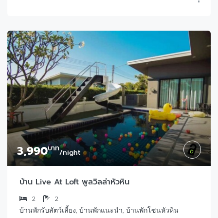
3,990
บาท
/night
บ้าน Live At Loft พูลวิลล่าหัวหิน
2
2
บ้านพักรับสัตว์เลี้ยง, บ้านพักแนะนำ, บ้านพักโซนหัวหิน