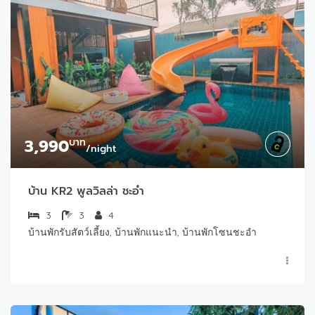
3,990
บาท
/night
บ้าน KR2 พูลวิลล่า ชะอำ
3
3
4
บ้านพักรับสัตว์เลี้ยง, บ้านพักแนะนำ, บ้านพักโซนชะอำ