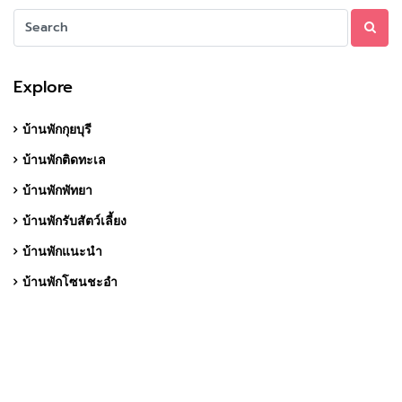
Explore
บ้านพักกุยบุรี
บ้านพักติดทะเล
บ้านพักพัทยา
บ้านพักรับสัตว์เลี้ยง
บ้านพักแนะนำ
บ้านพักโซนชะอำ