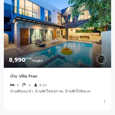
8,990
บาท
/night
บ้าน Villa Pran
5
6
8-22
บ้านพักแนะนำ, บ้านพักโซนปราณ, บ้านพักใกล้ทะเล