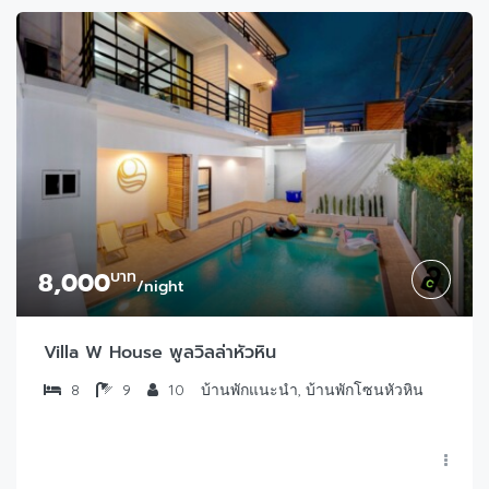
8,000
บาท
/night
Villa W House พูลวิลล่าหัวหิน
8
9
10
บ้านพักแนะนำ, บ้านพักโซนหัวหิน