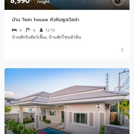
8,990
/night
บ้าน Twin house หัวหินพูลวิลล่า
6
6
12-16
บ้านพักรับสัตว์เลี้ยง, บ้านพักโซนหัวหิน