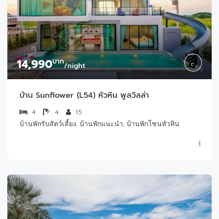
14,990
บาท
/night
บ้าน Sunflower (L54) หัวหิน พูลวิลล่า
4
4
15
บ้านพักรับสัตว์เลี้ยง, บ้านพักแนะนำ, บ้านพักโซนหัวหิน