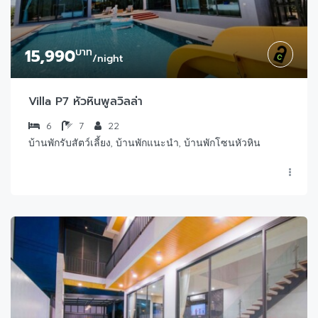
15,990
บาท
/night
Villa P7 หัวหินพูลวิลล่า
6
7
22
บ้านพักรับสัตว์เลี้ยง, บ้านพักแนะนำ, บ้านพักโซนหัวหิน