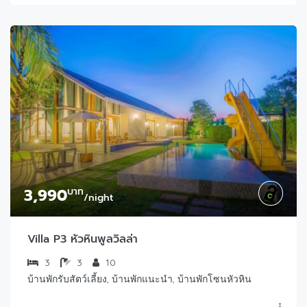
3,990
บาท
/night
Villa P3 หัวหินพูลวิลล่า
3
3
10
บ้านพักรับสัตว์เลี้ยง, บ้านพักแนะนำ, บ้านพักโซนหัวหิน