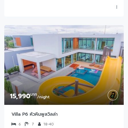
15,990
บาท
/night
Villa P6 หัวหินพูลวิลล่า
6
7
18-40