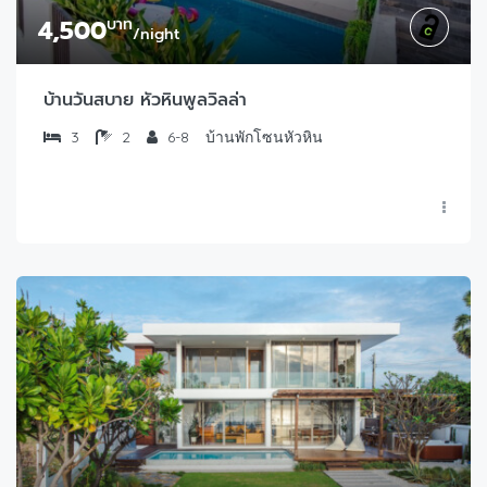
4,500
บาท
/night
บ้านวันสบาย หัวหินพูลวิลล่า
3
2
6-8
บ้านพักโซนหัวหิน