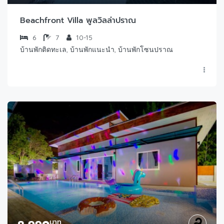
Beachfront Villa พูลวิลล่าปราณ
6
7
10-15
บ้านพักติดทะเล, บ้านพักแนะนำ, บ้านพักโซนปราณ
บาท