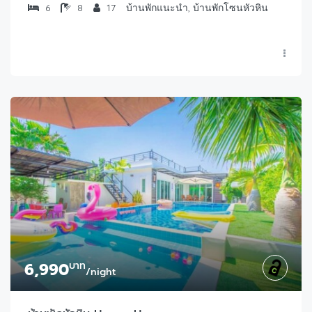
6
8
17
บ้านพักแนะนำ, บ้านพักโซนหัวหิน
6,990
บาท
/night