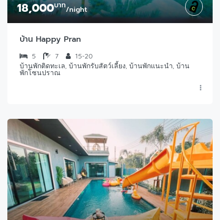
18,000
บาท
/night
บ้าน Happy Pran
5
7
15-20
บ้านพักติดทะเล, บ้านพักรับสัตว์เลี้ยง, บ้านพักแนะนำ, บ้าน
พักโซนปราณ