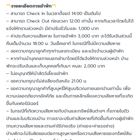
รายละเอียดการเข้าพัก
– สามารถ Check In ในเวลาตั้งแต่ 14:00 เป็นต้นไป
– สามารถ Check Out ก่อนเวลา 12:00 เท่านั้น หากเกินเวลาโดยไม่ได้
แจ้งให้ทราบล่วงหน้า มีค่าปรับชั่วโมงละ 1,000 บาท
– ค่าประกันความเสียหาย ในการเข้าพัก 3,000 บาท จะได้รับเงินส่วนนี้
คืนเต็มจำนวน 18.00 น. วันเช็คเอาท์ ในกรณีที่ไม่มีความเสียหาย
– ขอความกรุณาลูกค้าทุกท่านลงทะเบียน และแจ้งจำนวนผู้เข้าพัก
– หากท่านนำบุคคลภายนอกเข้ามาโดยมิได้แจ้งให้ทราบล่วงหน้า บ้าน
พักจะปรับเงินและเก็บบุคคลที่เกินมา คนละ 2,000 บาท
– ไม่อนุญาติให้นำสัตว์เลี้ยงเข้าพัก
– ขอความกรุณาไม่ส่งสียงดังหลัง 21.00 น.
– ขอความกรุณาลูกค้าที่สูบบุหรี่ให้สูบบริเวณภายนอกบ้านเท่านั้น เพื่อ
ความปลอดภัยจากอัคคีภัย และเป็นการหลีกเลี่ยงความเสียหายที่จะเกิด
ขึ้นกับเฟอร์นิเจอร์
– ในกรณีที่เกิดความเสียหายกับบ้านและทรัพย์สินต่างๆ ทั้งภายในตัว
บ้านและในบริเวณบ้าน ทางเราจะปรับค่าเสียหายที่เกิดขึ้นกับทางผู้เข้าพัก
ตามความเสียหายและตามค่าใช้จ่ายจริง (ค่าของ+ค่าแรงช่าง)
บ้านพักจะไม่รับผิดชอบต่อการสูญหายหรือความเสียหายของทรัพย์สิน