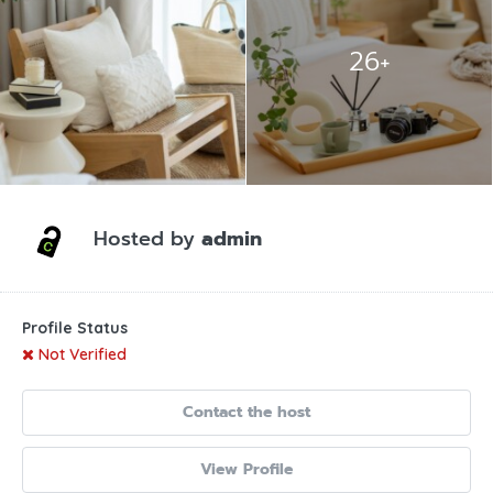
26+
Hosted by
admin
Profile Status
Not Verified
Contact the host
View Profile