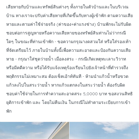
เสียหายกับบ้านและทรัพย์สินต่างๆ ทั้งภายในตัวบ้านและในบริเวณ
บ้าน ทางเราจะปรับค่าเสียหายที่เกิดขึ้นกับทางผู้เข้าพัก ตามความเสีย
หายและตามค่าใช้จ่ายจริง (ค่าของ+ค่าแรงช่าง) บ้านพักจะไม่รับผิด
ชอบต่อการสูญหายหรือความเสียหายของทรัพย์สินท่านไม่ว่ากรณี
ใดๆ ในขณะที่ท่านเข้าพัก - ขอความกรุณางดสวมใส่ หรือใส่รองเท้า
ที่จัดเตรียมไว้ ภายในบ้านทั้งนี้เพื่อความสะอาดและป้องกันความเสีย
หาย - กรุณาใส่ชุดว่ายน้ำ เมื่อลงสระ - กรณีเกิดเหตุทะเลาะวิวาท
หรือมีคดีความ หรือได้รับแจ้งเหตุร้องเรียนไปยังเจ้าหน้าที่ตำรวจถึง
พฤติกรรมไม่เหมาะสม ต้องเช็คเอ้าท์ทันที - ห้ามนำแก้วน้ำหรือขวด
แก้วลงไปในสระว่ายน้ำ หากแก้วแตกลงในสระว่ายน้ำ ต้องรับผิด
ชอบค่าใช้จ่ายในการทำความสะอาดสระ 5,0000 บาท ขอสงวนสิทธิ
ยุติการเข้าพัก และ โดยไม่คืนเงิน ในกรณีไม่ทำตามระเบียบการเข้า
พัก