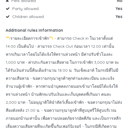
Pets allowed:
No
Party allowed:
Yes
Children allowed:
Yes
Additional rules information
รายละเอียดการเข้าพัก
- สามารถ Check In ในเวลาตั้งแต่
14:00 เป็นต้นไป - สามารถ Check Out ก่อนเวลา 12:00 เท่านั้น
หากเกินเวลาโดยไม่ได้แจ้งให้ทราบล่วงหน้า มีค่าปรับชั่วโมงละ
1,000 บาท - ค่าประกันความเสียหาย ในการเข้าพัก 3,000 บาท จะ
ได้รับเงินส่วนนี้คืนเต็มจำนวน 18.00 น. วันเช็คเอาท์ ในกรณีที่ไม่มี
ความเสียหาย - ขอความกรุณาลูกค้าทุกท่านลงทะเบียน และแจ้ง
จำนวนผู้เข้าพัก - หากท่านนำบุคคลภายนอกเข้ามาโดยมิได้แจ้งให้
ทราบล่วงหน้า บ้านพักจะปรับเงินและเก็บบุคคลที่เกินมา คนละ
2,000 บาท - ไม่อนุญาติให้นำสัตว์เลี้ยงเข้าพัก - ขอความกรุณาไม่ส่ง
สียงดังหลัง 21.00 น. - ขอความกรุณาลูกค้าที่สูบบุหรี่ให้สูบบริเวณ
ภายนอกบ้านเท่านั้น เพื่อความปลอดภัยจากอัคคีภัย และเป็นการหลีก
เลี่ยงความเสียหายที่จะเกิดขึ้นกับเฟอร์นิเจอร์ - ในกรณีที่เกิดความ