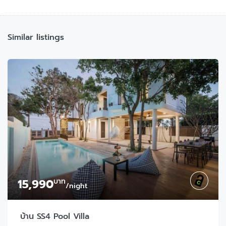
Similar listings
15,990
บาท
/night
บ้าน SS4 Pool Villa