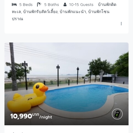
5
Beds
5
Baths
10-15
Guests
บ้านพักติด
ทะเล, บ้านพักรับสัตว์เลี้ยง, บ้านพักแนะนำ, บ้านพักโซน
ปราณ
10,990
บาท
/night