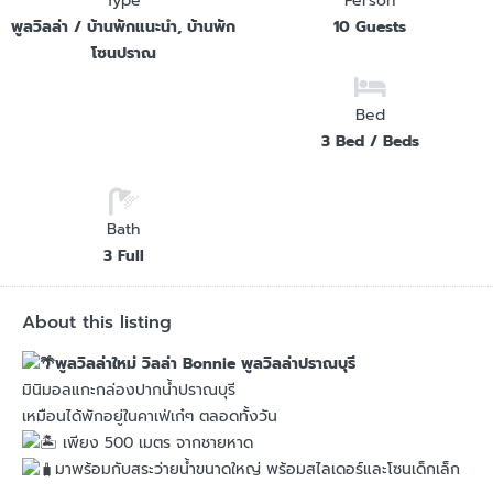
Type
Person
พูลวิลล่า / บ้านพักแนะนำ, บ้านพัก
10 Guests
โซนปราณ
Bed
3 Bed / Beds
Bath
3 Full
About this listing
พูลวิลล่าใหม่ วิลล่า Bonnie พูลวิลล่าปราณบุรี
มินิมอลแกะกล่องปากน้ำปราณบุรี
เหมือนได้พักอยู่ในคาเฟ่เก๋ๆ ตลอดทั้งวัน
เพียง 500 เมตร จากชายหาด
มาพร้อมกับสระว่ายน้ำขนาดใหญ่ พร้อมสไลเดอร์และโซนเด็กเล็ก