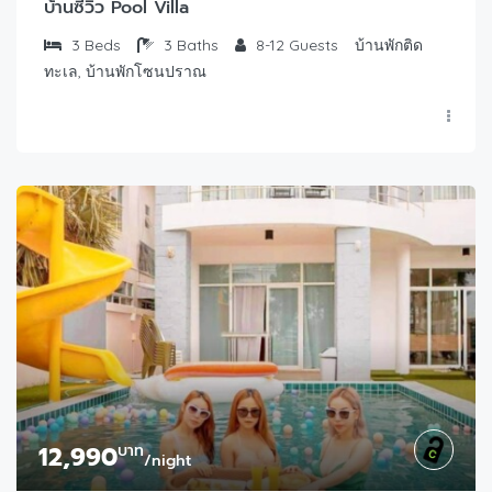
บ้านซีวิว Pool Villa
3
Beds
3
Baths
8-12
Guests
บ้านพักติด
ทะเล, บ้านพักโซนปราณ
12,990
บาท
/night