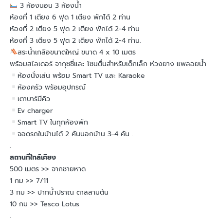
3 ห้องนอน 3 ห้องน้ำ
ห้องที่ 1 เตียง 6 ฟุด 1 เตียง พักได้ 2 ท่าน
ห้องที่ 2 เตียง 5 ฟุด 2 เตียง พักได้ 2-4 ท่าน
ห้องที่ 3 เตียง 5 ฟุต 2 เตียง พักได้ 2-4 ท่าน.
สระน้ำเกลือขนาดใหญ่ ขนาด 4 x 10 เมตร
พร้อมสไลเดอร์ จากุซซี่และ โซนตื่นสำหรับเด็กเล็ก ห่วงยาง แพลอยน้ำ
ห้องนั่งเล่น พร้อม Smart TV และ Karaoke
ห้องครัว พร้อมอุปกรณ์
เตาบาร์บีคิว
Ev charger
Smart TV ในทุกห้องพัก
จอดรถในบ้านได้ 2 คันนอกบ้าน 3-4 คัน .
.
สถานที่ใกล้เคียง
500 เมตร >> จากชายหาด
1 กม >> 7/11
3 กม >> ปากน้ำปราณ ตาลสามต้น
10 กม >> Tesco Lotus
.