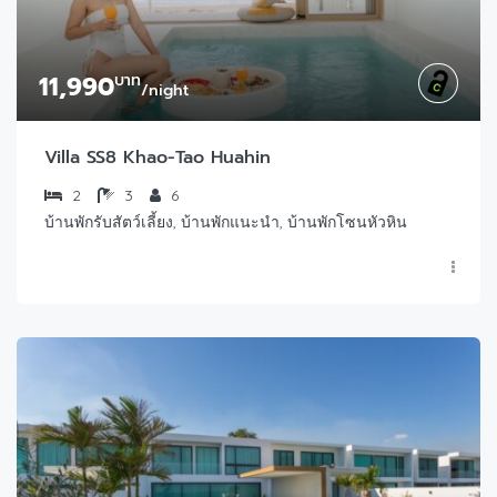
11,990
บาท
/night
Villa SS8 Khao-Tao Huahin
2
3
6
บ้านพักรับสัตว์เลี้ยง, บ้านพักแนะนำ, บ้านพักโซนหัวหิน