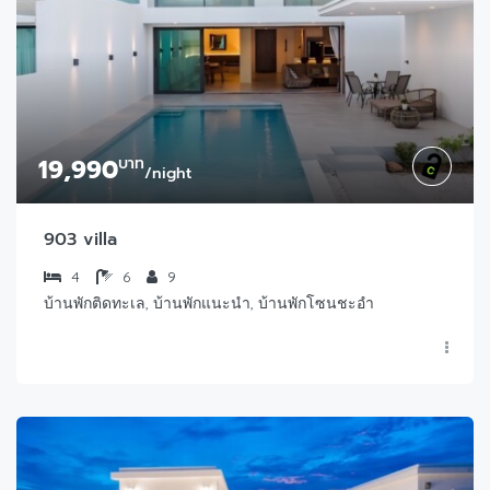
19,990
บาท
/night
903 villa
4
6
9
บ้านพักติดทะเล, บ้านพักแนะนำ, บ้านพักโซนชะอำ