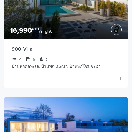
16,990
บาท
/night
900 Villa
4
5
6
บ้านพักติดทะเล, บ้านพักแนะนำ, บ้านพักโซนชะอำ