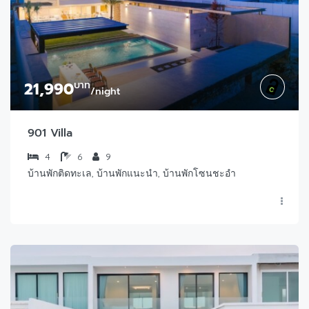
21,990
บาท
/night
901 Villa
4
6
9
บ้านพักติดทะเล, บ้านพักแนะนำ, บ้านพักโซนชะอำ