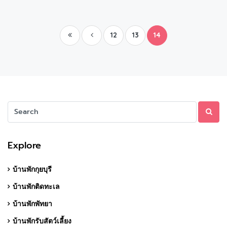
12
13
14
Explore
บ้านพักกุยบุรี
บ้านพักติดทะเล
บ้านพักพัทยา
บ้านพักรับสัตว์เลี้ยง