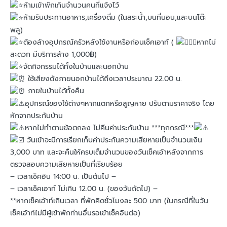
ห้ามเข้าพักเกินจำนวนคนที่แจ้งไว้
ห้ามรับประทานอาหาร,เครื่องดื่ม (ในสระน้ำ,บนที่นอน,และบนโต๊ะ
พลู)
ต้องล้างอุปกรณ์ครัวหลังใช้งานหรือก่อนเช็คเอาท์ (
หากไม่
สะดวก มีบริการล้าง 1,000฿)
จัดกิจกรรมได้ทั้งในบ้านและนอกบ้าน
ใช้เสียงดังภายนอกบ้านได้ถึงเวลาประมาณ 22.00 น.
ภายในบ้านได้ทั้งคืน
อุปกรณ์ของใช้ต่างๆหากแตกหรือสูญหาย ปรับตามราคาจริง โดย
หักจากประกันบ้าน
หากไม่ทำตามข้อตกลง ไม่คืนค่าประกันบ้าน ***ทุกกรณี***
วันเข้าจะมีการเรียกเก็บค่าประกันความเสียหายเป็นจำนวนเงิน
3,000 บาท และจะคืนให้ครบเต็มจำนวนของวันเช็คเอ้าหลังจากการ
ตรวจสอบความเสียหายเป็นที่เรียบร้อย
– เวลาเช็คอิน 14:00 น. เป็นต้นไป –
– เวลาเช็คเอาท์ ไม่เกิน 12.00 น. (ของวันถัดไป) –
**หากเช็คเอ้าท์เกินเวลา ที่พักคิดชั่วโมงละ 500 บาท (ในกรณีที่ในวัน
เช็คเอ้าท์ไม่มีผู้เข้าพักท่านอื่นรอเข้าเช็คอินต่อ)​
___________________________________________