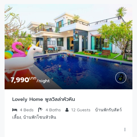
7,990
บาท
/night
Lovely Home พูลวิลล่าหัวหิน
4
Beds
4
Baths
12
Guests
บ้านพักรับสัตว์
เลี้ยง, บ้านพักโซนหัวหิน