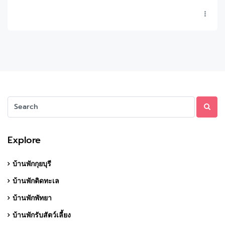
Explore
บ้านพักกุยบุรี
บ้านพักติดทะเล
บ้านพักพัทยา
บ้านพักรับสัตว์เลี้ยง