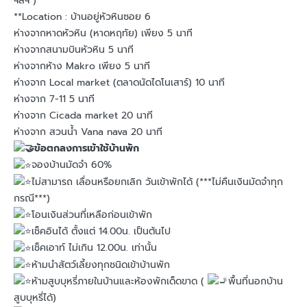
ฯลฯ )
**Location : บ้านอยู่หัวหินซอย 6
ห่างจากหาดหัวหิน (หาดหฤทัย) เพียง 5 นาที
ห่างจากสนามบินหัวหิน 5 นาที
ห่างจากห้าง Makro เพียง 5 นาที
ห่างจาก Local market (ตลาดนัดไดโนเสาร์) 10 นาที
ห่างจาก 7-11 5 นาที
ห่างจาก Cicada market 20 นาที
ห่างจาก สวนน้ำ Vana nava 20 นาที
ข้อตกลงการเข้าใช้บ้านพัก
จองบ้านมัดจำ 60%
ไม่สามารถ เลื่อนหรือยกเลิก วันเข้าพักได้ (***ไม่คืนเงินมัดจำทุก
กรณี***)
โอนเงินส่วนที่เหลือก่อนเข้าพัก
เช็คอินได้ ตั้งแต่ 14.00น. เป็นต้นไป
เช็คเอาท์ ไม่เกิน 12.00น. เท่านั้น
ห้ามนำสัตว์เลี้ยงทุกชนิดเข้าบ้านพัก
ห้ามสูบบุหรี่ภายในบ้านและห้องพักเด็ดขาด (
พื้นที่นอกบ้าน
สูบบุหรี่ได้)