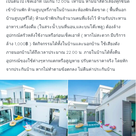
เป็นต้นไป เช็คเอาท์ ไม่เกิน 12.00น. เท่านั้น ห้ามนำสัตว์เลี้ยงทุกชนิด
เข้าบ้านพัก ห้ามสูบบุหรี่ภายในบ้านและห้องพักเด็ดขาด ( พื้นที่นอก
บ้านสูบบุหรี่ได้) ห้ามเข้าพักเกินจำนวนคนที่แจ้งไว้ ห้ามรับประทาน
อาหาร,เครื่องดื่ม (ในสระน้ำ,บนที่นอน,และบนโต๊ะพลู) ต้องล้าง
อุปกรณ์ครัวหลังใช้งานหรือก่อนเช็คเอาท์ ( หากไม่สะดวก มีบริการ
ล้าง 1,000฿ ) จัดกิจกรรมได้ทั้งในบ้านและนอกบ้าน ใช้เสียงดัง
ภายนอกบ้านได้ถึงเวลาประมาณ 22.00 น. ภายในบ้านได้ทั้งคืน
อุปกรณ์ของใช้ต่างๆหากแตกหรือสูญหาย ปรับตามราคาจริง โดยหัก
จากประกันบ้าน หากไม่ทำตามข้อตกลง ไม่คืนค่าประกันบ้าน