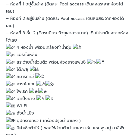
– ห้องที่ 1 อยู่ชั้นล่าง (ติดสระ Pool access เดินลงสระจากห้องได้
เลย)
– ห้องที่ 2 อยู่ชั้นล่าง (ติดสระ Pool access เดินลงสระจากห้องได้
เลย)
– ห้องที่ 3 ชั้น 2 (ติดระเบียง วิวภูเขาสวยมาก) เดินไประเบียงจากห้อง
ได้เลย
4 ห้องน้ำ พร้อมเครื่องทำน้ำอุ่น
แอร์ทั้งหลัง
สระว่ายน้ำส่วนตัว พร้อมห่วงยางแฟนซี
โต๊ะพลู
สมาร์ททีวี
คาราโอเกะ
ไฟเธค
เตาปิ้งย่าง
Wi-Fi
ถังน้ำแข็ง
อุปกรณ์ครัว ( เครื่องปรุงนำมาเอง )
มีผ้าเช็ดตัวให้ ( ของใช้ส่วนตัวนำมาเอง เช่น แชมพู สบู่ ยาสีฟัน