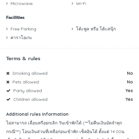
Microwave
Wi-Fi
Facilities
Free Parking
โต้ะพูล หรือ โต้ะสนุ๊ก
คาราโอเกะ
Terms & rules
Smoking allowed:
No
Pets allowed:
No
Party allowed:
Yes
Children allowed:
Yes
Additional rules information
ไม่สามารถ เลื่อนหรือยกเลิก วันเข้าพักได้ (***ไม่คืนเงินมัดจำทุก
กรณี***) โอนเงินส่วนที่เหลือก่อนเข้าพัก เช็คอินได้ ตั้งแต่ 14.00น.