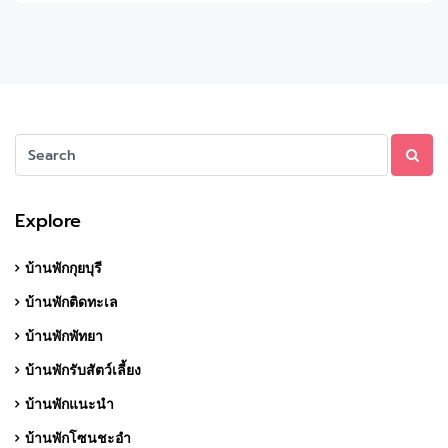
Explore
บ้านพักกุยบุรี
บ้านพักติดทะเล
บ้านพักพัทยา
บ้านพักรับสัตว์เลี้ยง
บ้านพักแนะนำ
บ้านพักโซนชะอำ