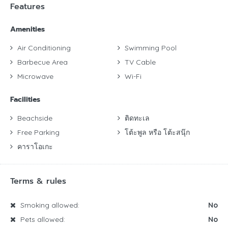
Features
Amenities
Air Conditioning
Swimming Pool
Barbecue Area
TV Cable
Microwave
Wi-Fi
Facilities
Beachside
ติดทะเล
Free Parking
โต้ะพูล หรือ โต้ะสนุ๊ก
คาราโอเกะ
Terms & rules
Smoking allowed:
No
Pets allowed:
No