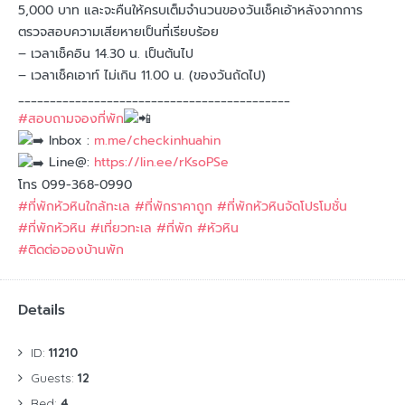
5,000 บาท และจะคืนให้ครบเต็มจำนวนของวันเช็คเอ้าหลังจากการ
ตรวจสอบความเสียหายเป็นที่เรียบร้อย
– เวลาเช็คอิน 14.30 น. เป็นต้นไป
– เวลาเช็คเอาท์ ไม่เกิน 11.00 น. (ของวันถัดไป)
___________________________________________
#สอบถามจองที่พัก
Inbox :
m.me/checkinhuahin
Line@:
https://lin.ee/rKsoPSe
โทร 099-368-0990
#ที่พักหัวหินใกล้ทะเล
#ที่พักราคาถูก
#ที่พักหัวหินจัดโปรโมชั่น
#ที่พักหัวหิน
#เที่ยวทะเล
#ที่พัก
#หัวหิน
#ติดต่อจองบ้านพัก
Details
ID:
11210
Guests:
12
Bed:
4