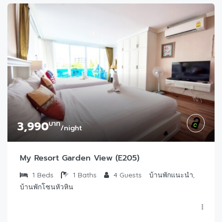
3,990
บาท
/night
My Resort Garden View (E205)
1
Beds
1
Baths
4
Guests
บ้านพักแนะนำ,
บ้านพักโซนหัวหิน