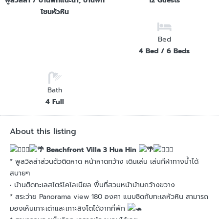
พูลวิลล่า / บ้านพักแนะนำ, บ้านพัก
12 Guests
โซนหัวหิน
Bed
4 Bed / 6 Beds
Bath
4 Full
About this listing
Beachfront Villa 3 Hua Hin
* พูลวิลล่าส่วนตัวติดหาด หน้าหาดกว้าง เดินเล่น เล่นกีฬาทางน้ำได้
สบายๆ
• บ้านติดทะเลสไตร์โคโลเนียล พื้นที่สวนหน้าบ้านกว้างขวาง
* สระว่าย Panorama view 180 องศา แนบชิดกับทะเลหัวหิน สามารถ
มองเห็นเกาะเต่าและเกาะสิงโตได้จากที่พัก