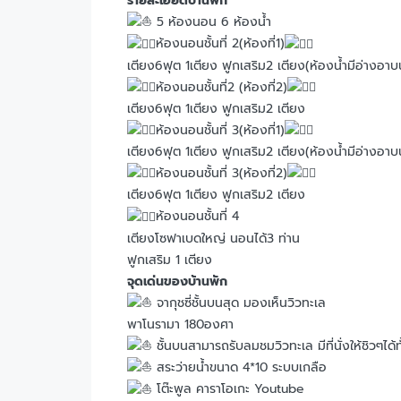
รายละเอียดบ้านพัก
5 ห้องนอน 6 ห้องน้ำ
ห้องนอนชั้นที่ 2(ห้องที่1)
เตียง6ฟุต 1เตียง ฟูกเสริม2 เตียง(ห้องน้ำมีอ่างอาบน
ห้องนอนชั้นที่2 (ห้องที่2)
เตียง6ฟุต 1เตียง ฟูกเสริม2 เตียง
ห้องนอนชั้นที่ 3(ห้องที่1)
เตียง6ฟุต 1เตียง ฟูกเสริม2 เตียง(ห้องน้ำมีอ่างอาบน
ห้องนอนชั้นที่ 3(ห้องที่2)
เตียง6ฟุต 1เตียง ฟูกเสริม2 เตียง
ห้องนอนชั้นที่ 4
เตียงโซฟาเบดใหญ่ นอนได้3 ท่าน
ฟูกเสริม 1 เตียง
จุดเด่นของบ้านพัก
จากุชซี่ชั้นบนสุด มองเห็นวิวทะเล
พาโนรามา 180องศา
ชั้นบนสามารถรับลมชมวิวทะเล มีที่นั่งให้ชิวๆได้ท
สระว่ายน้ำขนาด 4*10 ระบบเกลือ
โต๊ะพูล คาราโอเกะ Youtube