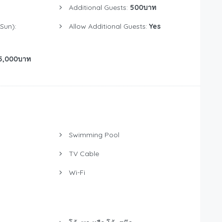
Additional Guests:
500บาท
Sun):
Allow Additional Guests:
Yes
5,000บาท
Swimming Pool
TV Cable
Wi-Fi