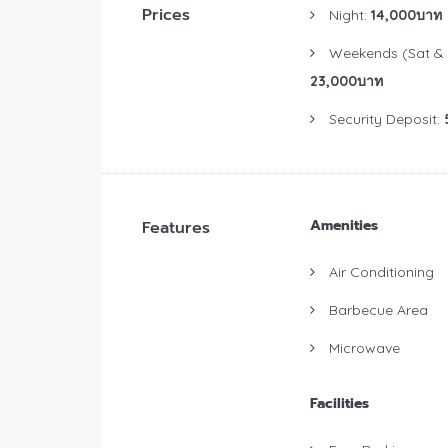
Prices
Night:
14,000บาท
Weekends (Sat & 
23,000บาท
Security Deposit:
Amenities
Features
Air Conditioning
Barbecue Area
Microwave
Facilities