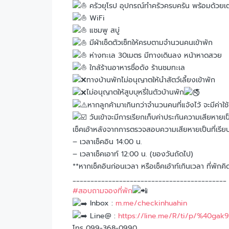
ครัวยุโรป อุปกรณ์ทำครัวครบครัน พร้อมด้วยเ
WiFi
แชมพู สบู่
มีผ้าเช็ดตัวเซ็ทให้ครบตามจำนวนคนเข้าพัก
ห่างทะเล 30เมตร มีทางเดินลง หน้าหาดสวย
ใกล้ร้านอาหารชื่อดัง ร้านชมทะเล
ทางบ้านพักไม่อนุญาตให้นำสัตว์เลี้ยงเข้าพัก
ไม่อนุญาตให้สูบบุหรี่ในตัวบ้านพัก
หากลูกค้ามาเกินกว่าจำนวนคนที่แจ้งไว้ จะมีค่าใ
วันเข้าจะมีการเรียกเก็บค่าประกันความเสียหา
เช็คเอ้าหลังจากการตรวจสอบความเสียหายเป็นที่เรีย
– เวลาเช็คอิน 14:00 น.
– เวลาเช็คเอาท์ 12:00 น. (ของวันถัดไป)
**หากเช็คอินก่อนเวลา หรือเช็คเอ้าท์เกินเวลา ที่พัก
___________________________________________
#สอบถามจองที่พัก
Inbox :
m.me/checkinhuahin
Line@ :
https://line.me/R/ti/p/%40gak
โทร 099-368-0990