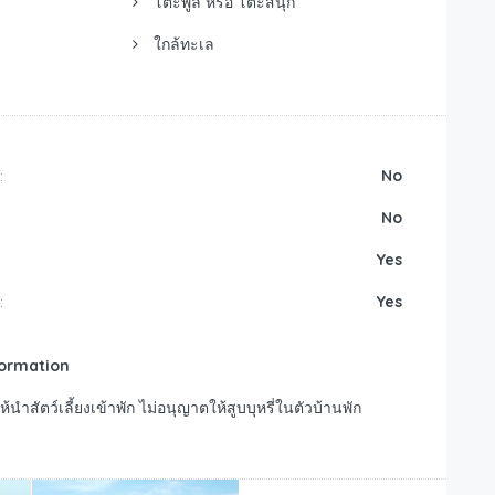
โต้ะพูล หรือ โต้ะสนุ๊ก
ใกล้ทะเล
:
No
No
Yes
:
Yes
formation
นำสัตว์เลี้ยงเข้าพัก ไม่อนุญาตให้สูบบุหรี่ในตัวบ้านพัก