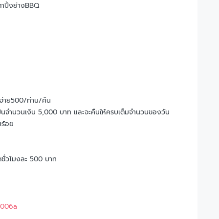
ตาปิ้งย่างBBQ
ช้จ่าย500/ท่าน/คืน
ยเป็นจำนวนเงิน 5,000 บาท และจะคืนให้ครบเต็มจำนวนของวัน
บร้อย
คิดชั่วโมงละ 500 บาท
9006a