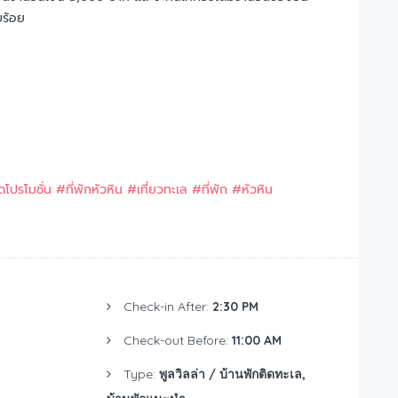
บร้อย
ัดโปรโมชั่น
#ที่พักหัวหิน
#เที่ยวทะเล
#ที่พัก
#หัวหิน
Check-in After:
2:30 PM
Check-out Before:
11:00 AM
Type:
พูลวิลล่า / บ้านพักติดทะเล,