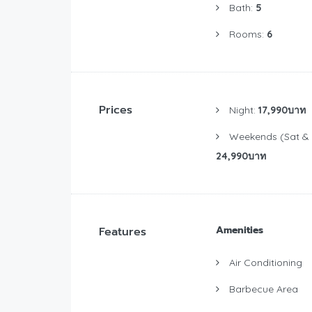
Bath:
5
Rooms:
6
Prices
Night:
17,990บาท
Weekends (Sat & 
24,990บาท
Amenities
Features
Air Conditioning
Barbecue Area