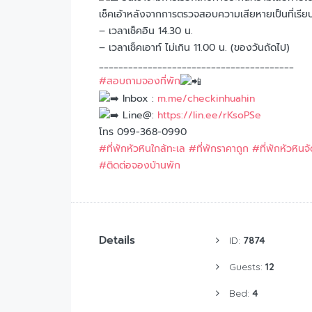
เช็คเอ้าหลังจากการตรวจสอบความเสียหายเป็นที่เรีย
– เวลาเช็คอิน 14.30 น.
– เวลาเช็คเอาท์ ไม่เกิน 11.00 น. (ของวันถัดไป)
________________________________________
#สอบถามจองที่พัก
Inbox :
m.me/checkinhuahin
Line@:
https://lin.ee/rKsoPSe
โทร 099-368-0990
#ที่พักหัวหินใกล้ทะเล
#ที่พักราคาถูก
#ที่พักหัวหินจ
#ติดต่อจองบ้านพัก
Details
ID:
7874
Guests:
12
Bed:
4