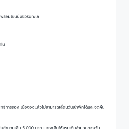
พร้อมโซนนั่งชิวริมทะเล
คัน
ม
ธิ์การจอง เมื่อจองแล้วไม่สามารถเลื่อนวันเข้าพักได้และงดคืน
ยเป็นจำนวนเงิน 5,000 บาท และจะคืนให้ครบเต็มจำนวนของวัน