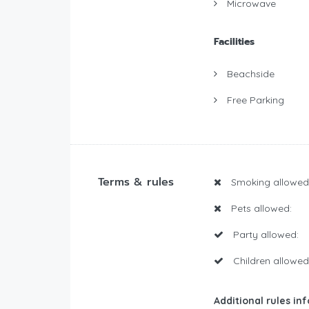
Microwave
Facilities
Beachside
Free Parking
Terms & rules
Smoking allowed
Pets allowed:
Party allowed:
Children allowed
Additional rules in