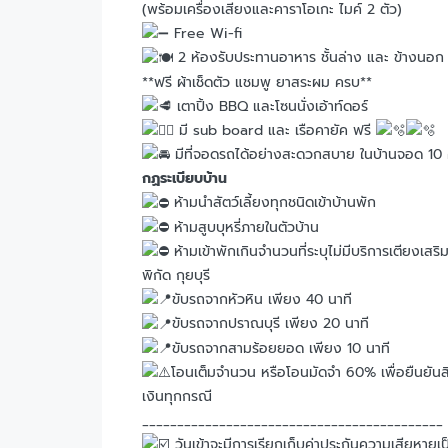
(พร้อมเครื่องเสียงและคาราโอเกะ ไมค์ 2 ตัว)
Free Wi-fi
2 ห้องรับประทานอาหาร ชั้นล่าง และ ข้างนอก 
**ฟรี ผ้าเช็ดตัว แชมพู ยาสระผม ครบ**
เตาปิ้ง BBQ และโซนนั่งเอ้าท์ดอร์
มี sub board และ เรือคายัค ฟรี
มีที่จอดรถได้อย่างสะดวกสบาย ในบ้านจอด 10 
กฏระเบียบบ้าน
ห้ามนำสัตว์เลี้ยงทุกชนิดเข้าบ้านพัก
ห้ามสูบบุหรี่ภายในตัวบ้าน
ห้ามเข้าพักเกินจำนวนที่ระบุไม่มีบริการเตียงเสริ
พิกัด กุยบุรี
ขับรถจากหัวหิน เพียง 40 นาที
ขับรถจากปราณบุรี เพียง 20 นาที
ขับรถจากสามร้อยยอด เพียง 10 นาที
โอนเต็มจำนวน หรือโอนมัดจำ 60% เพื่อยืนยันสิท
เงินทุกกรณี
___________________________________________
วันเข้าจะมีการเรียกเก็บค่าประกันความเสียหา