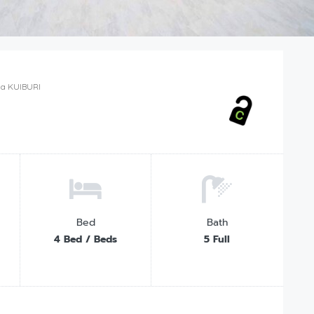
lla KUIBURI
Bed
Bath
4 Bed / Beds
5 Full