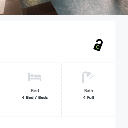
Bed
Bath
4 Bed / Beds
4 Full