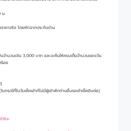
 น.
ราคาจริง โดยหักจากประกันบ้าน
ยเป็นจำนวนเงิน 3,000 บาท และจะคืนให้ครบเต็มจำนวนของวัน
บร้อย
ป)
รณีที่ในวันเช็คเอ้าท์ไม่มีผู้เข้าพักท่านอื่นรอเข้าเช็คอินต่อ)​
9006a