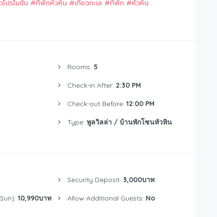
ัดโปรโมชั่น
#ที่พักหัวหิน
#เที่ยวทะเล
#ที่พัก
#หัวหิน
Rooms:
5
Check-in After:
2:30 PM
Check-out Before:
12:00 PM
Type:
พูลวิลล่า / บ้านพักโซนหัวหิน
Security Deposit:
3,000บาท
Sun):
10,990บาท
Allow Additional Guests:
No