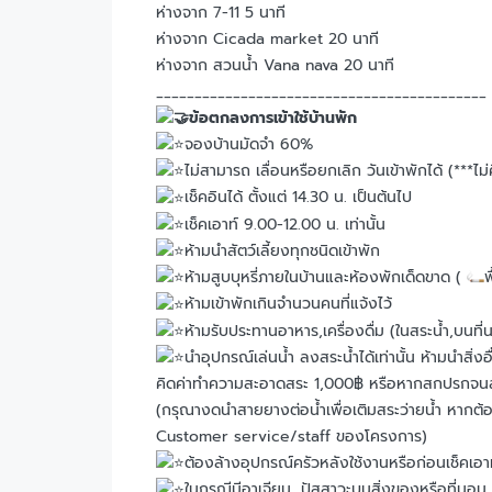
ห่างจาก 7-11 5 นาที
ห่างจาก Cicada market 20 นาที
ห่างจาก สวนน้ำ Vana nava 20 นาที
___________________________________________
ข้อตกลงการเข้าใช้บ้านพัก
จองบ้านมัดจำ 60%
ไม่สามารถ เลื่อนหรือยกเลิก วันเข้าพักได้ (***ไม
เช็คอินได้ ตั้งแต่ 14.30 น. เป็นต้นไป
เช็คเอาท์ 9.00-12.00 น. เท่านั้น
ห้ามนำสัตว์เลี้ยงทุกชนิดเข้าพัก
ห้ามสูบบุหรี่ภายในบ้านและห้องพักเด็ดขาด (
พ
ห้ามเข้าพักเกินจำนวนคนที่แจ้งไว้
ห้ามรับประทานอาหาร,เครื่องดื่ม (ในสระน้ำ,บนที
นำอุปกรณ์เล่นน้ำ ลงสระน้ำได้เท่านั้น ห้ามนำส
คิดค่าทำความสะอาดสระ 1,000฿ หรือหากสกปรกจนสภาพน
(กรุณางดนำสายยางต่อน้ำเพื่อเติมสระว่ายน้ำ หากต
Customer service/staff ของโครงการ)
ต้องล้างอุปกรณ์ครัวหลังใช้งานหรือก่อนเช็คเอา
ในกรณีมีอาเจียน, ปัสสาวะบนสิ่งของหรือที่นอน