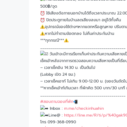
500฿/จุด
ใช้เสียงดังภายนอกบ้านได้ถึงเวลาประมาณ 22.00
ปิดประตูภายในบ้านลดเสียงลงมา อยู่ได้ทั้งคืน
อุปกรณ์ของใช้ต่างๆหากแตกหรือสูญหาย ปรับตาม
หากไม่ทำตามข้อตกลง ไม่คืนค่าประกันบ้าน
***ทุกกรณี***
___________________________________________
วันเข้าจะมีการเรียกเก็บค่าประกันความเสียหา
เช็คเอ้าหลังจากการตรวจสอบความเสียหายเป็นที่เรีย
– เวลาเช็คอิน 14:30 น. เป็นต้นไป
(Lobby เปิด 24 ชม.)​
– เวลาเช็คเอาท์ ไม่เกิน 9.00-12.00 น. (ของวันถัดไ
**หากเช็คเอ้าท์เกินเวลา ที่พักคิด 500 บาท/30 นาที (ในก
___________________________________________
#สอบถามจองที่พัก
Inbox :
m.me/checkinhuahin
Line@ :
https://line.me/R/ti/p/%40gak
โทร 099-368-0990