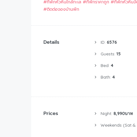
#ที่พักหัวหินใกล้ทะเล
#ที่พักราคาถูก
#ที่พักหัวหินจ
#ติดต่อจองบ้านพัก
Details
ID:
6576
Guests:
15
Bed:
4
Bath:
4
Prices
Night:
8,990บาท
Weekends (Sat & 