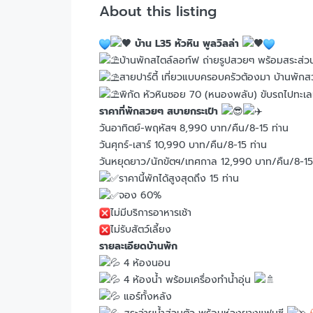
About this listing
บ้าน L35 หัวหิน พูลวิลล่า
บ้านพักสไตล์ลอท์ฟ ถ่ายรูปสวยๆ พร้อมสระส่ว
สายปาร์ตี้ เที่ยวแบบครอบครัวต้องมา บ้านพั
พิกัด หัวหินซอย 70 (หนองพลับ) ขับรถไปทะเลเ
ราคาที่พักสวยๆ
สบายกระเป๋า
วันอาทิตย์-พฤหัสฯ 8,990 บาท/คืน/8-15 ท่าน
วันศุกร์-เสาร์ 10,990 บาท/คืน/8-15 ท่าน
วันหยุดยาว/นักขัตฯ/เทศกาล 12,990 บาท/คืน/8-15
ราคานี้พักได้สูงสุดถึง 15 ท่าน
จอง 60%
ไม่มีบริการอาหารเช้า
ไม่รับสัตว์เลี้ยง
รายละเอียดบ้านพัก
4 ห้องนอน
4 ห้องน้ำ พร้อมเครื่องทำน้ำอุ่น
แอร์ทั้งหลัง