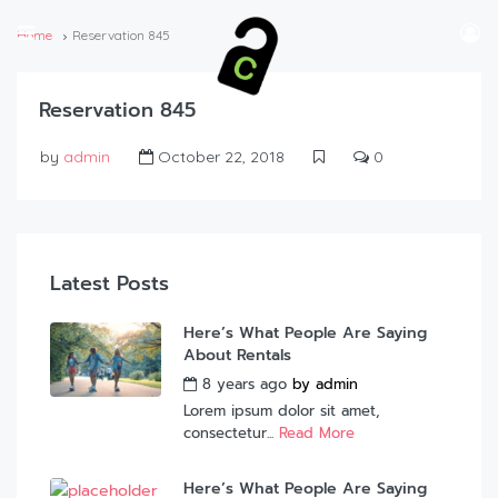
Home
Reservation 845
Reservation 845
by
admin
October 22, 2018
0
Latest Posts
Here’s What People Are Saying
About Rentals
8 years ago
by
admin
Lorem ipsum dolor sit amet,
consectetur...
Read More
Here’s What People Are Saying