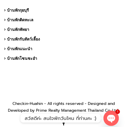
บ้านพักกุยบุรี
บ้านพักติดทะเล
บ้านพักพัทยา
บ้านพักรับสัตว์เลี้ยง
บ้านพักแนะนำ
บ้านพักโซนชะอำ
Checkin-Huahin - All rights reserved - Designed and
Developed by Prime Realty Management Thailand Co.,Ltd.
1
สวัสดีค่ะ สนใจพักวันไหน กี่ท่านคะ :)