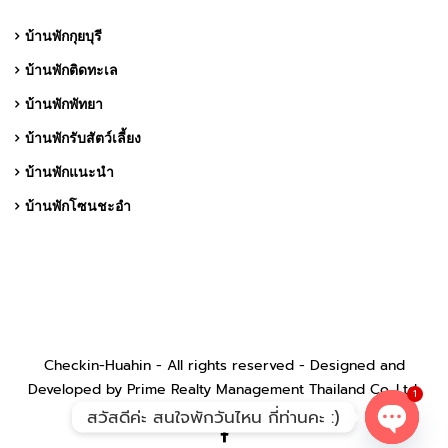
บ้านพักกุยบุรี
บ้านพักติดทะเล
บ้านพักพัทยา
บ้านพักรับสัตว์เลี้ยง
บ้านพักแนะนำ
บ้านพักโซนชะอำ
Checkin-Huahin - All rights reserved - Designed and
Developed by Prime Realty Management Thailand Co.,Ltd.
1
สวัสดีค่ะ สนใจพักวันไหน กี่ท่านคะ :)