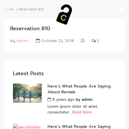
Home
Reservation 810
Reservation 810
by
admin
October 22, 2018
0
Latest Posts
Here’s What People Are Saying
About Rentals
8 years ago
by
admin
Lorem ipsum dolor sit amet,
consectetur...
Read More
Here’s What People Are Saying