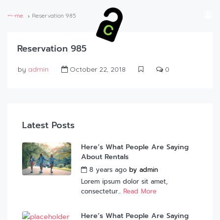
Home
Reservation 985
Reservation 985
by
admin
October 22, 2018
0
Latest Posts
Here’s What People Are Saying
About Rentals
8 years ago
by
admin
Lorem ipsum dolor sit amet,
consectetur...
Read More
Here’s What People Are Saying