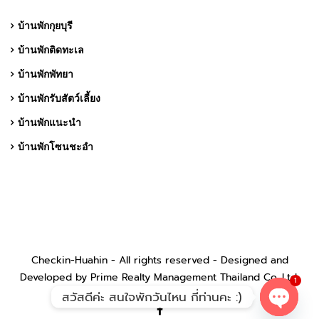
บ้านพักกุยบุรี
บ้านพักติดทะเล
บ้านพักพัทยา
บ้านพักรับสัตว์เลี้ยง
บ้านพักแนะนำ
บ้านพักโซนชะอำ
Checkin-Huahin - All rights reserved - Designed and
Developed by Prime Realty Management Thailand Co.,Ltd.
1
สวัสดีค่ะ สนใจพักวันไหน กี่ท่านคะ :)