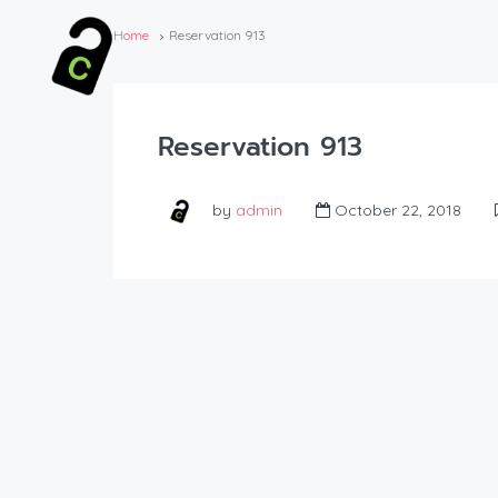
Home
Reservation 913
Reservation 913
by
admin
October 22, 2018