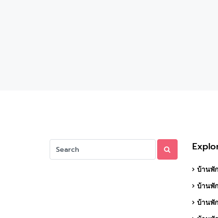
Explo
บ้านพัก
บ้านพั
บ้านพั