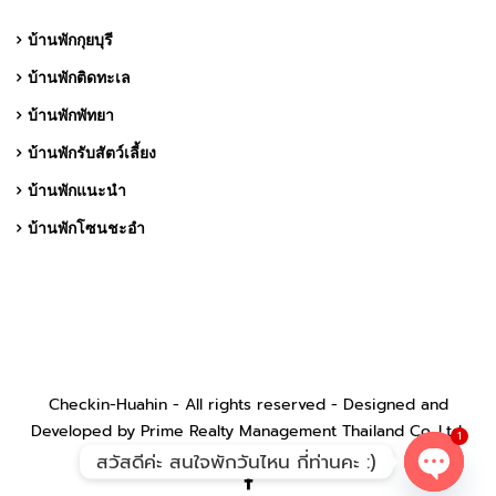
บ้านพักกุยบุรี
บ้านพักติดทะเล
บ้านพักพัทยา
บ้านพักรับสัตว์เลี้ยง
บ้านพักแนะนำ
บ้านพักโซนชะอำ
Checkin-Huahin - All rights reserved - Designed and
Developed by Prime Realty Management Thailand Co.,Ltd.
1
สวัสดีค่ะ สนใจพักวันไหน กี่ท่านคะ :)