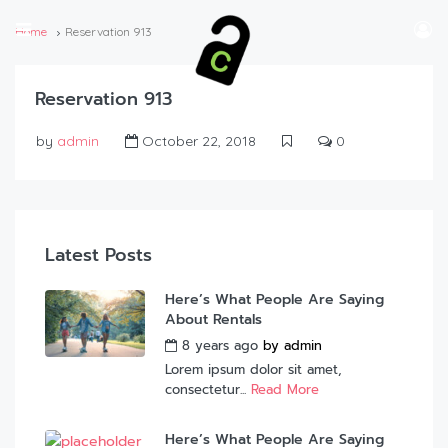
Home
Reservation 913
Reservation 913
by
admin
October 22, 2018
0
Latest Posts
Here’s What People Are Saying
About Rentals
8 years ago
by
admin
Lorem ipsum dolor sit amet,
consectetur...
Read More
Here’s What People Are Saying