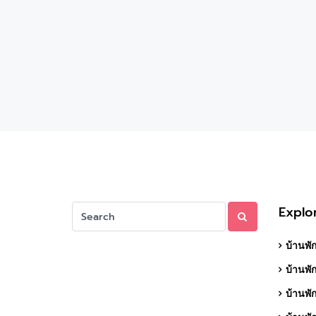
Explo
บ้านพัก
บ้านพั
บ้านพั