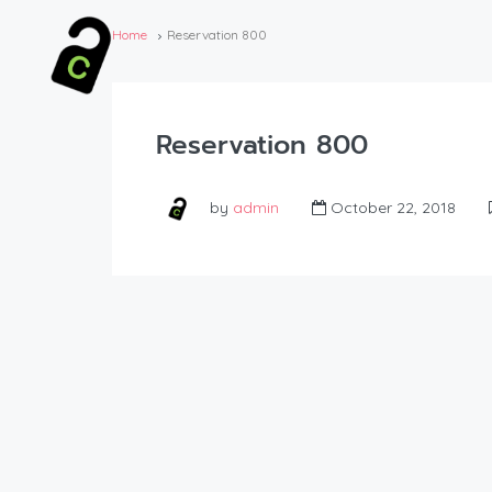
Home
Reservation 800
Reservation 800
by
admin
October 22, 2018