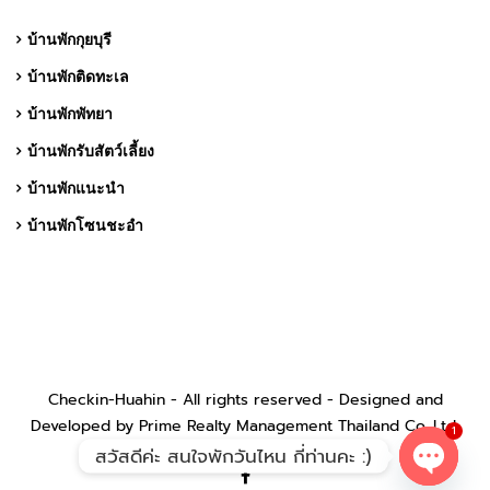
บ้านพักกุยบุรี
บ้านพักติดทะเล
บ้านพักพัทยา
บ้านพักรับสัตว์เลี้ยง
บ้านพักแนะนำ
บ้านพักโซนชะอำ
Checkin-Huahin - All rights reserved - Designed and
Developed by Prime Realty Management Thailand Co.,Ltd.
1
สวัสดีค่ะ สนใจพักวันไหน กี่ท่านคะ :)