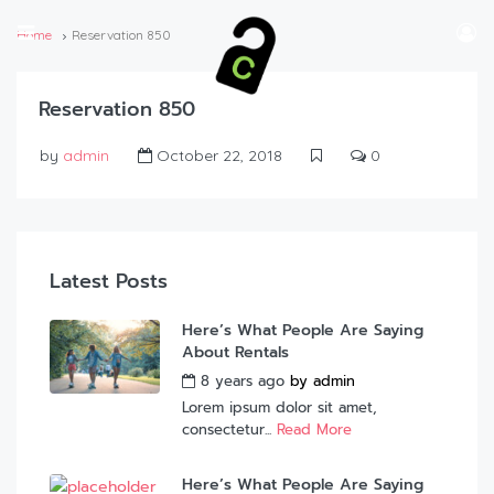
Home
Reservation 850
Reservation 850
by
admin
October 22, 2018
0
Latest Posts
Here’s What People Are Saying
About Rentals
8 years ago
by
admin
Lorem ipsum dolor sit amet,
consectetur...
Read More
Here’s What People Are Saying