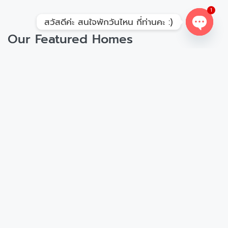
1
สวัสดีค่ะ สนใจพักวันไหน กี่ท่านคะ :)
Our Featured Homes
Open
chaty
Hand-picked selection of quality places
Featured
14,990
บาท
/night