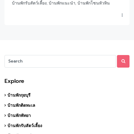
บ้านพักรับสัตว์เลี้ยง, บ้านพักแนะนำ, บ้านพักโซนหัวหิน
Explore
บ้านพักกุยบุรี
บ้านพักติดทะเล
บ้านพักพัทยา
บ้านพักรับสัตว์เลี้ยง