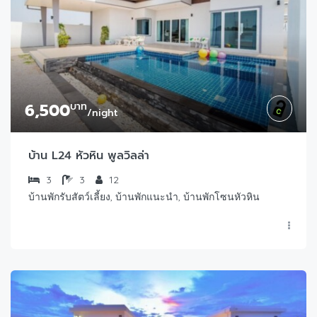
6,500
บาท
/night
บ้าน L24 หัวหิน พูลวิลล่า
3
3
12
บ้านพักรับสัตว์เลี้ยง, บ้านพักแนะนำ, บ้านพักโซนหัวหิน