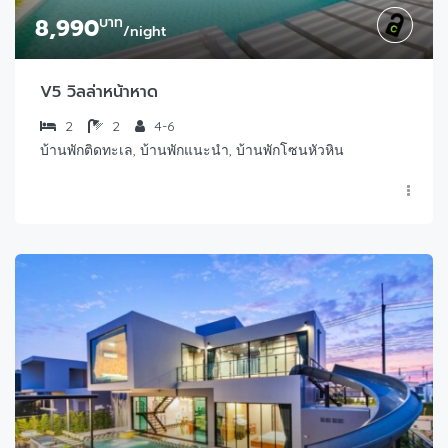
8,990
บาท
/night
V5 วิลล่าหน้าหาด
2
2
4-6
บ้านพักติดทะเล, บ้านพักแนะนำ, บ้านพักโซนหัวหิน