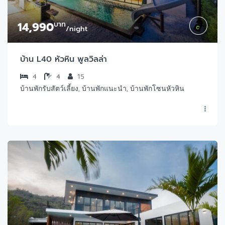
14,990
บาท
/night
บ้าน L40 หัวหิน พูลวิลล่า
4
4
15
บ้านพักรับสัตว์เลี้ยง, บ้านพักแนะนำ, บ้านพักโซนหัวหิน