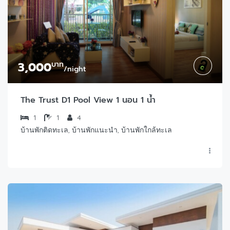
3,000
บาท
/night
The Trust D1 Pool View 1 นอน 1 น้ำ
1
1
4
บ้านพักติดทะเล, บ้านพักแนะนำ, บ้านพักใกล้ทะเล