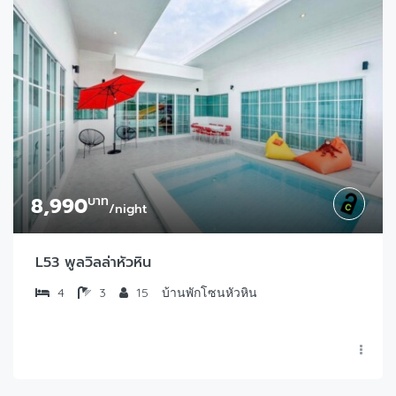
8,990
บาท
/night
L53 พูลวิลล่าหัวหิน
4
3
15
บ้านพักโซนหัวหิน