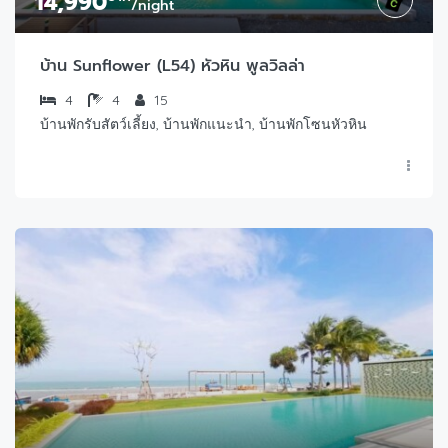
14,990
/night
บ้าน Sunflower (L54) หัวหิน พูลวิลล่า
4
4
15
บ้านพักรับสัตว์เลี้ยง, บ้านพักแนะนำ, บ้านพักโซนหัวหิน