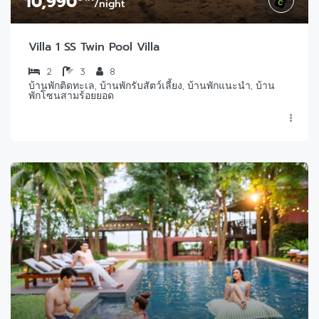
10,990
/night
Villa 1 SS Twin Pool Villa
2
3
8
บ้านพักติดทะเล, บ้านพักรับสัตว์เลี้ยง, บ้านพักแนะนำ, บ้าน
พักโซนสามร้อยยอด