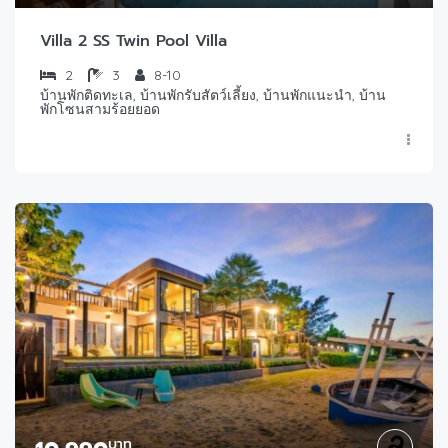
Villa 2 SS Twin Pool Villa
2
3
8-10
บ้านพักติดทะเล, บ้านพักรับสัตว์เลี้ยง, บ้านพักแนะนำ, บ้าน
พักโซนสามร้อยยอด
บาท